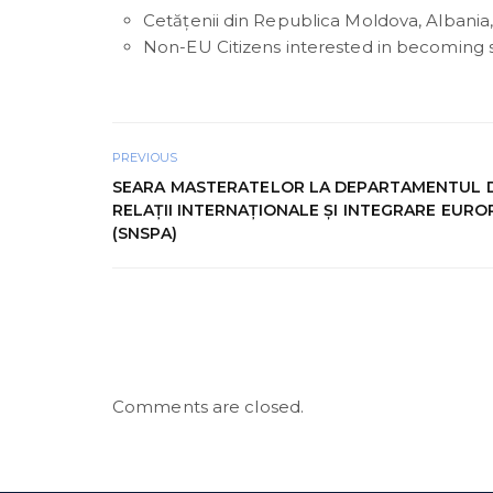
Cetăţenii din Republica Moldova, Albania,
Non-EU Citizens interested in becoming stu
PREVIOUS
SEARA MASTERATELOR LA DEPARTAMENTUL 
RELAȚII INTERNAȚIONALE ȘI INTEGRARE EUR
(SNSPA)
Comments are closed.