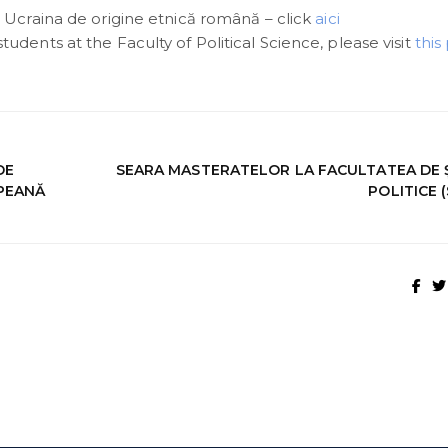
 Ucraina de origine etnică română – click
aici
dents at the Faculty of Political Science, please visit
this
DE
SEARA MASTERATELOR LA FACULTATEA DE Ș
OPEANĂ
POLITICE 