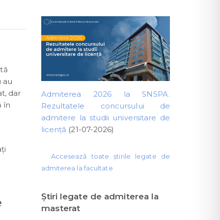
stă
u au
t, dar
Admiterea 2026 la SNSPA.
 în
Rezultatele concursului de
admitere la studii universitare de
licență
(21-07-2026)
ţi
Accesează toate știrile legate de
admiterea la facultate
Ştiri legate de admiterea la
e
masterat