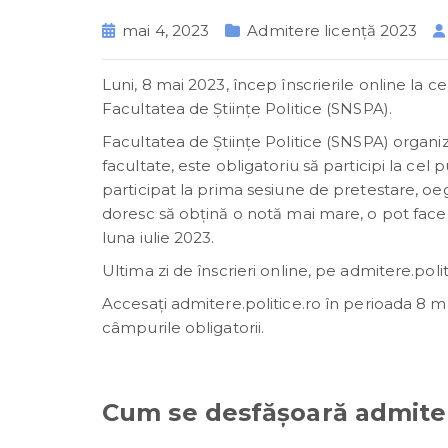
mai 4, 2023
Admitere licență 2023
Luni, 8 mai 2023, încep înscrierile online la
Facultatea de Ştiinţe Politice (SNSPA).
Facultatea de Ştiinţe Politice (SNSPA) organi
facultate, este obligatoriu să participi la cel
participat la prima sesiune de pretestare, oeg
doresc să obţină o notă mai mare, o pot face
luna iulie 2023.
Ultima zi de înscrieri online, pe admitere.politi
Accesaţi admitere.politice.ro în perioada 8 mai
câmpurile obligatorii.
Cum se desfăşoară admitere