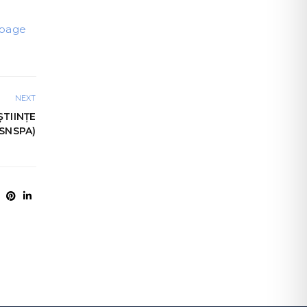
 page
NEXT
TIINȚE
(SNSPA)