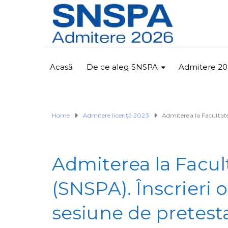
Acasă
De ce aleg SNSPA
Admitere 20
Home
Admitere licență 2023
Admiterea la Facultatea
Admiterea la Facult
(SNSPA). Înscrieri 
sesiune de pretest