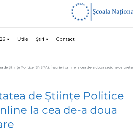
26
Utile
Ştiri
Contact
 de Ştiinţe Politice (SNSPA). Înscrieri online la cea de-a doua sesiune de prete
atea de Ştiinţe Politice
online la cea de-a doua
are