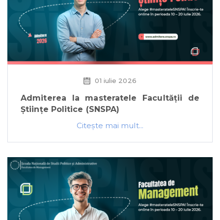
01 iulie 2026
Admiterea la masteratele Facultății de
Științe Politice (SNSPA)
Citeşte mai mult...