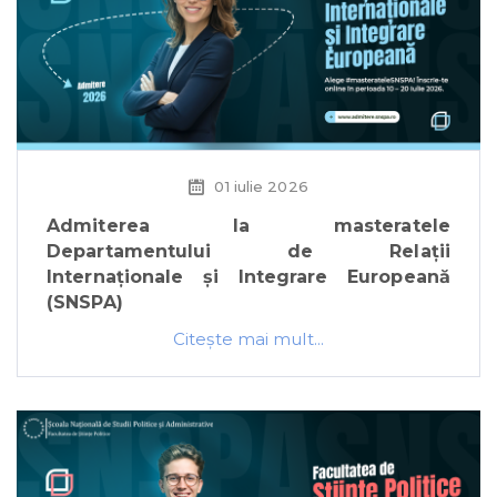
01 iulie 2026
Admiterea la masteratele
Departamentului de Relații
Internaționale și Integrare Europeană
(SNSPA)
Citeşte mai mult...