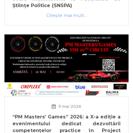
Științe Politice (SNSPA)
Citeşte mai mult...
11 mai 2026
“PM Masters’ Games” 2026: a X-a ediție a
evenimentului dedicat dezvoltării
competențelor practice în Project