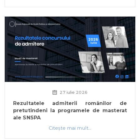
27 iulie 2026
Rezultatele admiterii românilor de
pretutindeni la programele de masterat
ale SNSPA
Citeşte mai mult...