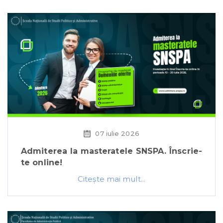
07 iulie 2026
Admiterea la masteratele SNSPA. Înscrie-
te online!
Citeşte mai mult...