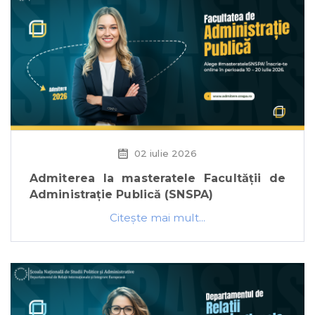
02 iulie 2026
Admiterea la masteratele Facultății de
Administrație Publică (SNSPA)
Citeşte mai mult...