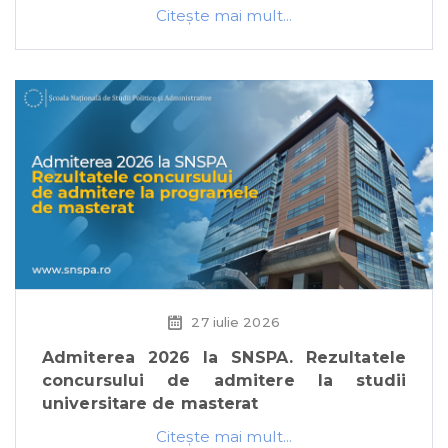
Citeşte mai mult...
27 iulie 2026
Admiterea 2026 la SNSPA. Rezultatele
concursului de admitere la studii
universitare de masterat
Citeşte mai mult...