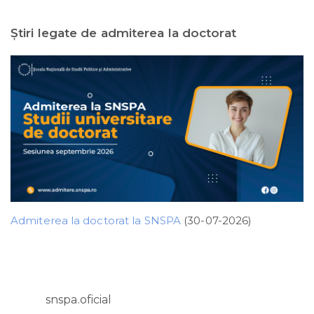
Ştiri legate de admiterea la doctorat
Admiterea la doctorat la SNSPA
(30-07-2026)
snspa.oficial