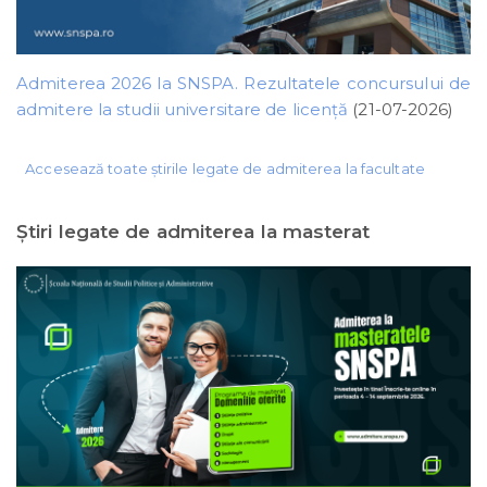
Admiterea 2026 la SNSPA. Rezultatele concursului de
admitere la studii universitare de licență
(21-07-2026)
Accesează toate știrile legate de admiterea la facultate
Ştiri legate de admiterea la masterat