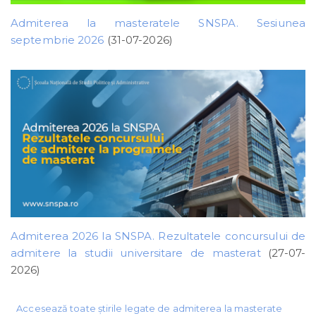
Admiterea la masteratele SNSPA. Sesiunea
septembrie 2026
(31-07-2026)
Admiterea 2026 la SNSPA. Rezultatele concursului de
admitere la studii universitare de masterat
(27-07-
2026)
Accesează toate știrile legate de admiterea la masterate