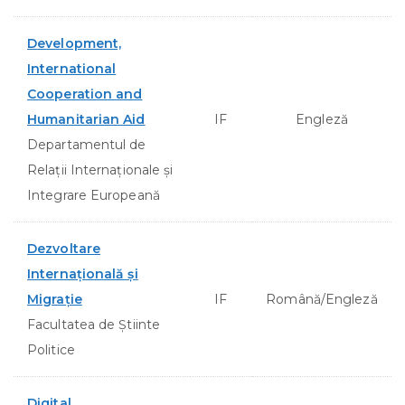
Development,
International
Cooperation and
Humanitarian Aid
IF
Engleză
Departamentul de
Relații Internaționale și
Integrare Europeană
Dezvoltare
Internațională și
Migrație
IF
Română/Engleză
Facultatea de Ştiinte
Politice
Digital