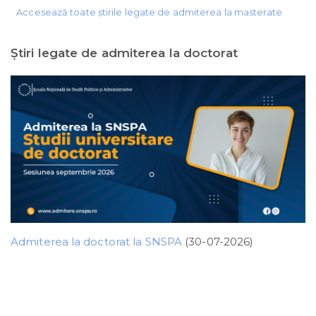
Accesează toate știrile legate de admiterea la masterate
Ştiri legate de admiterea la doctorat
Admiterea la doctorat la SNSPA
(30-07-2026)