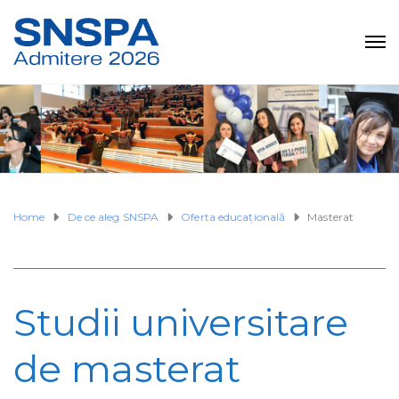
Home
De ce aleg SNSPA
Oferta educaţională
Masterat
Studii universitare
de masterat