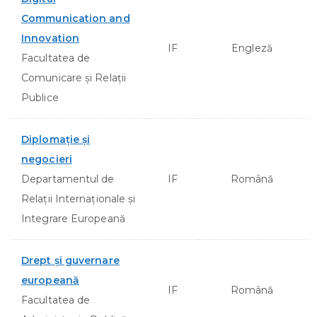
Communication and
Innovation
IF
Engleză
Facultatea de
Comunicare și Relații
Publice
Diplomaţie şi
negocieri
Departamentul de
IF
Română
Relații Internaționale și
Integrare Europeană
Drept şi guvernare
europeană
IF
Română
Facultatea de