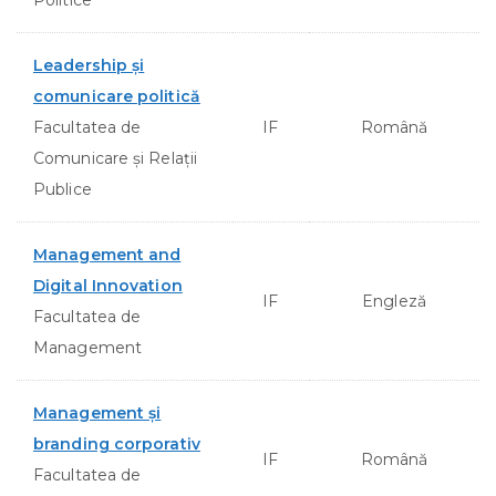
Leadership şi
comunicare politică
Facultatea de
IF
Română
Comunicare şi Relaţii
Publice
Management and
Digital Innovation
IF
Engleză
Facultatea de
Management
Management și
branding corporativ
IF
Română
Facultatea de