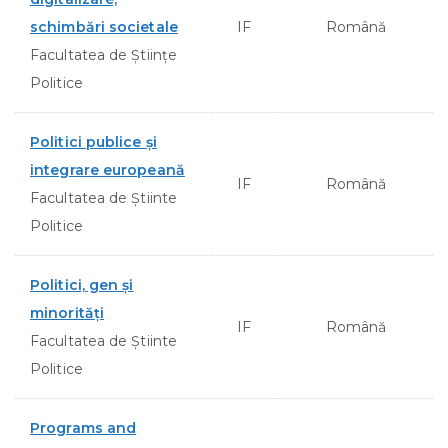
schimbări societale
IF
Română
Facultatea de Științe
Politice
Politici publice şi
integrare europeană
IF
Română
Facultatea de Ştiinte
Politice
Politici, gen şi
minorităţi
IF
Română
Facultatea de Ştiinte
Politice
Programs and