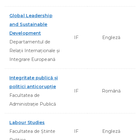
Global Leadership
and Sustainable
Development
IF
Engleză
Departamentul de
Relații Internaționale și
Integrare Europeană
Integritate publică şi
politici anticorupţie
IF
Română
Facultatea de
Administraţie Publică
Labour Studies
Facultatea de Ştiinte
IF
Engleză
Politice