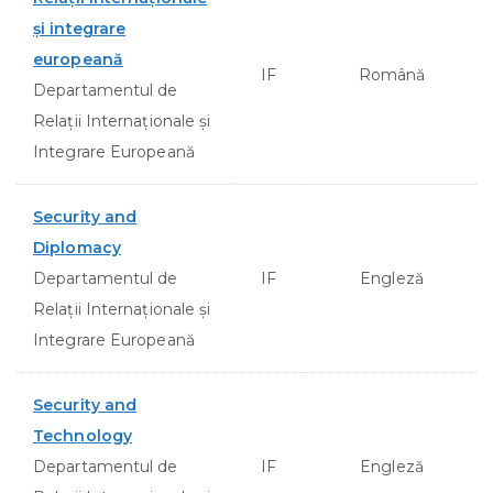
şi integrare
europeană
IF
Română
Departamentul de
Relații Internaționale și
Integrare Europeană
Security and
Diplomacy
Departamentul de
IF
Engleză
Relații Internaționale și
Integrare Europeană
Security and
Technology
Departamentul de
IF
Engleză