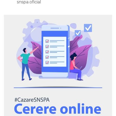
snspa.oficial