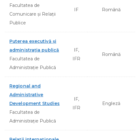
Facultatea de
IF
Română
Comunicare şi Relaţii
Publice
Puterea executivă şi
administraţia publică
IF,
Română
Facultatea de
IFR
Administraţie Publică
Regional and
Administrative
IF,
Development Studies
Engleză
IFR
Facultatea de
Administraţie Publică
Relaţii internaţionale