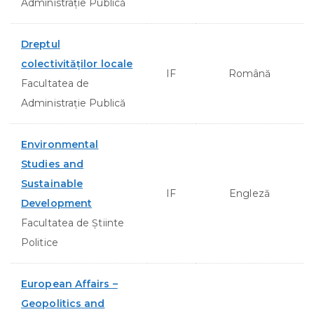
Administraţie Publică
Dreptul
colectivităţilor locale
IF
Română
Facultatea de
Administraţie Publică
Environmental
Studies and
Sustainable
IF
Engleză
Development
Facultatea de Ştiinte
Politice
European Affairs –
Geopolitics and