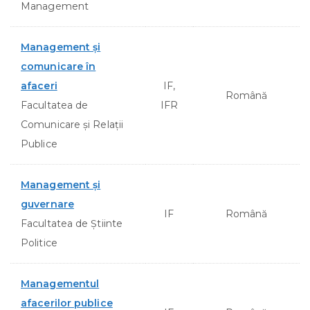
Management
Management şi
comunicare în
afaceri
IF,
Română
Facultatea de
IFR
Comunicare şi Relaţii
Publice
Management şi
guvernare
IF
Română
Facultatea de Ştiinte
Politice
Managementul
afacerilor publice