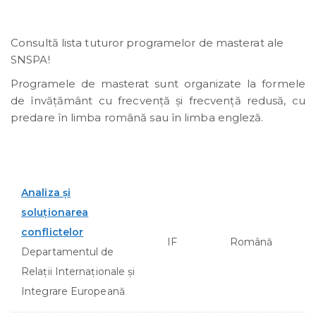
Consultă lista tuturor programelor de masterat ale
SNSPA!
Programele de masterat sunt organizate la formele
de învăţământ cu frecvenţă şi frecvenţă redusă, cu
predare în limba română sau în limba engleză.
Analiza şi
soluţionarea
conflictelor
IF
Română
Departamentul de
Relații Internaționale și
Integrare Europeană