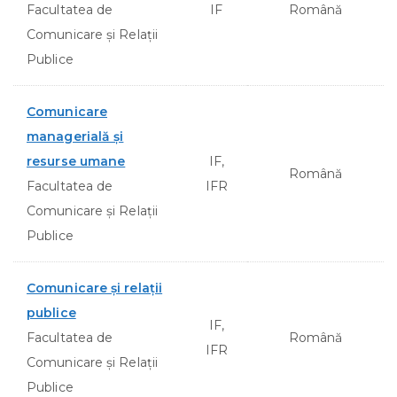
Facultatea de
IF
Română
Comunicare şi Relaţii
Publice
Comunicare
managerială şi
resurse umane
IF,
Română
Facultatea de
IFR
Comunicare şi Relaţii
Publice
Comunicare şi relaţii
publice
IF,
Facultatea de
Română
IFR
Comunicare şi Relaţii
Publice