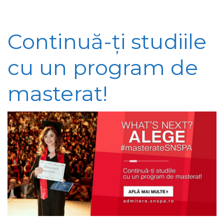
Continuă-ți studiile
cu un program de
masterat!