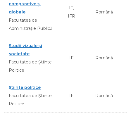
comparative și
IF,
globale
Română
IFR
Facultatea de
Administraţie Publică
Studii vizuale şi
societate
IF
Română
Facultatea de Ştiinte
Politice
Ştiinţe politice
Facultatea de Ştiinte
IF
Română
Politice