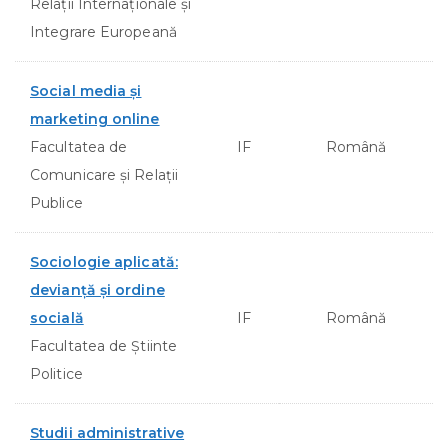
Relații Internaționale și
Integrare Europeană
Social media şi
marketing online
Facultatea de
IF
Română
Comunicare şi Relaţii
Publice
Sociologie aplicată:
devianță și ordine
socială
IF
Română
Facultatea de Ştiinte
Politice
Studii administrative