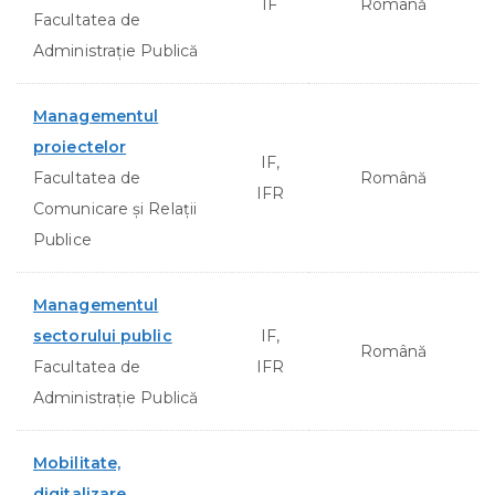
IF
Română
Facultatea de
Administraţie Publică
Managementul
proiectelor
IF,
Facultatea de
Română
IFR
Comunicare şi Relaţii
Publice
Managementul
sectorului public
IF,
Română
Facultatea de
IFR
Administraţie Publică
Mobilitate,
digitalizare,