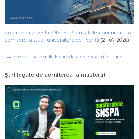
Admiterea 2026 la SNSPA. Rezultatele concursului de
admitere la studii universitare de licență
(21-07-2026)
Accesează toate știrile legate de admiterea la facultate
Ştiri legate de admiterea la masterat