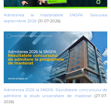
Admiterea la masteratele SNSPA. Sesiunea
septembrie 2026
(31-07-2026)
Admiterea 2026 la SNSPA. Rezultatele concursului de
admitere la studii universitare de masterat
(27-07-
2026)