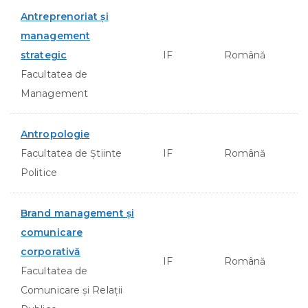
Antreprenoriat şi
management
strategic
IF
Română
Facultatea de
Management
Antropologie
Facultatea de Ştiinte
IF
Română
Politice
Brand management şi
comunicare
corporativă
IF
Română
Facultatea de
Comunicare şi Relaţii