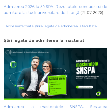
Admiterea 2026 la SNSPA. Rezultatele concursului de
admitere la studii universitare de licență
(21-07-2026)
Accesează toate știrile legate de admiterea la facultate
Ştiri legate de admiterea la masterat
Admiterea la masteratele SNSPA. Sesiunea