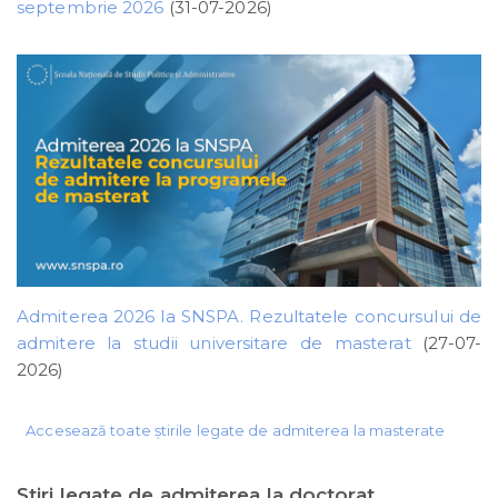
septembrie 2026
(31-07-2026)
Admiterea 2026 la SNSPA. Rezultatele concursului de
admitere la studii universitare de masterat
(27-07-
2026)
Accesează toate știrile legate de admiterea la masterate
Ştiri legate de admiterea la doctorat