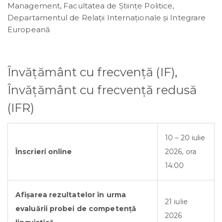
Management, Facultatea de Ştiinţe Politice,
Departamentul de Relaţii Internaţionale şi Integrare
Europeană
Învățământ cu frecvenţă (IF),
Învăţământ cu frecvență redusă
(IFR)
10 – 20 iulie
Înscrieri online
2026, ora
14:00
Afișarea rezultatelor în urma
21 iulie
evaluării probei de competență
2026