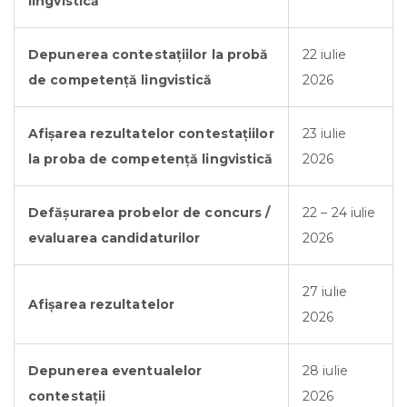
lingvistică
Depunerea contestațiilor la probă
22 iulie
de competență lingvistică
2026
Afișarea rezultatelor contestațiilor
23 iulie
la proba de competență lingvistică
2026
Defășurarea probelor de concurs /
22 – 24 iulie
evaluarea candidaturilor
2026
27 iulie
Afişarea rezultatelor
2026
Depunerea eventualelor
28 iulie
contestații
2026