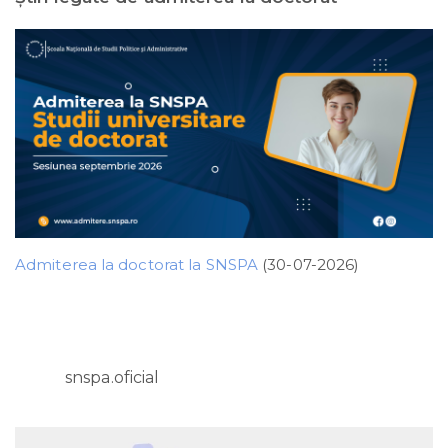
Admiterea la doctorat la SNSPA
(30-07-2026)
snspa.oficial