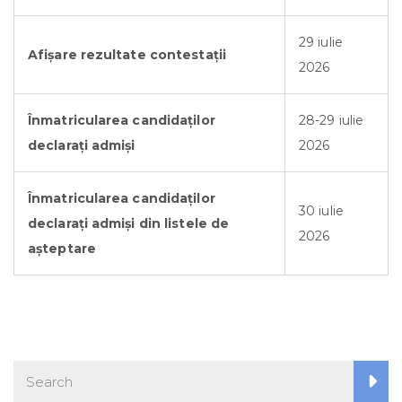
29 iulie
Afișare rezultate contestații
2026
Înmatricularea candidaţilor
28-29 iulie
declaraţi admişi
2026
Înmatricularea candidaţilor
30 iulie
declaraţi admişi din listele de
2026
așteptare