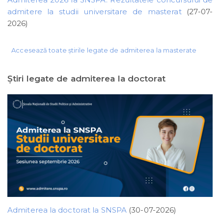
admitere la studii universitare de masterat
(27-07-
2026)
Accesează toate știrile legate de admiterea la masterate
Ştiri legate de admiterea la doctorat
Admiterea la doctorat la SNSPA
(30-07-2026)