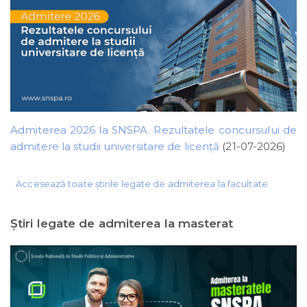
Admiterea 2026 la SNSPA. Rezultatele concursului de
admitere la studii universitare de licență
(21-07-2026)
Accesează toate știrile legate de admiterea la facultate
Ştiri legate de admiterea la masterat