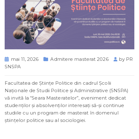
mai 11, 2026
Admitere masterat 2026
by
PR
SNSPA
Facultatea de Științe Politice din cadrul Școlii
Naționale de Studii Politice și Administrative (SNSPA)
vă invită la “Seara Masteratelor”, eveniment dedicat
studenților și absolvenților interesaţi să-şi continue
studiile cu un program de masterat în domeniul
ştiinţelor politice sau al sociologiei.