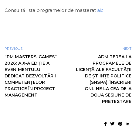
Consultă lista programelor de masterat
aici
.
PREVIOUS
NEXT
“PM MASTERS’ GAMES”
ADMITEREA LA
2026: A X-A EDIȚIE A
PROGRAMELE DE
EVENIMENTULUI
LICENȚĂ ALE FACULTĂȚII
DEDICAT DEZVOLTĂRII
DE ȘTIINȚE POLITICE
COMPETENȚELOR
(SNSPA). ÎNSCRIERI
PRACTICE ÎN PROJECT
ONLINE LA CEA DE-A
MANAGEMENT
DOUA SESIUNE DE
PRETESTARE