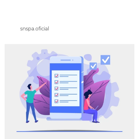
snspa.oficial