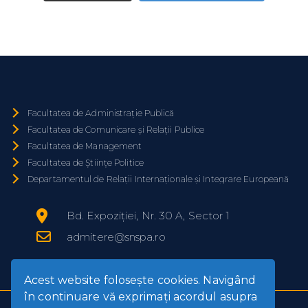
Facultatea de Administrație Publică
Facultatea de Comunicare și Relații Publice
Facultatea de Management
Facultatea de Științe Politice
Departamentul de Relații Internaționale și Integrare Europeană
Bd. Expoziției, Nr. 30 A, Sector 1
admitere@snspa.ro
Acest website foloseşte cookies. Navigând
în continuare vă exprimaţi acordul asupra