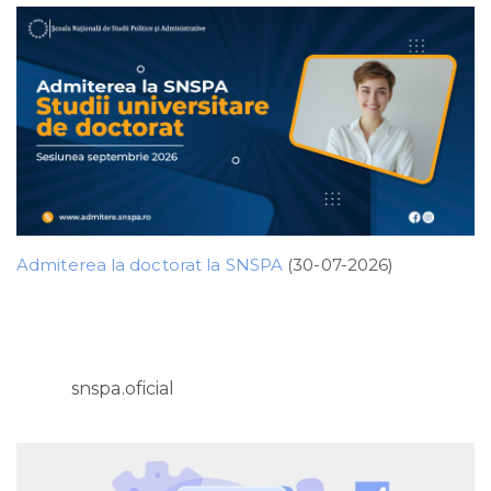
Admiterea la doctorat la SNSPA
(30-07-2026)
snspa.oficial