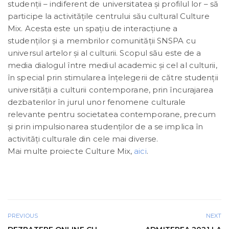
studenţii – indiferent de universitatea şi profilul lor – să
participe la activităţile centrului său cultural Culture
Mix. Acesta este un spațiu de interacțiune a
studenților și a membrilor comunității SNSPA cu
universul artelor și al culturii. Scopul său este de a
media dialogul între mediul academic și cel al culturii,
în special prin stimularea înțelegerii de către studenții
universității a culturii contemporane, prin încurajarea
dezbaterilor în jurul unor fenomene culturale
relevante pentru societatea contemporane, precum
şi prin impulsionarea studenților de a se implica în
activități culturale din cele mai diverse.
Mai multe proiecte Culture Mix,
aici
.
PREVIOUS
NEXT