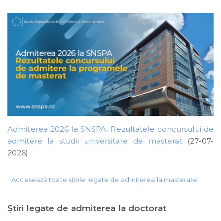
Admiterea 2026 la SNSPA. Rezultatele concursului de
admitere la studii universitare de masterat
(27-07-
2026)
Accesează toate știrile legate de admiterea la masterate
Ştiri legate de admiterea la doctorat