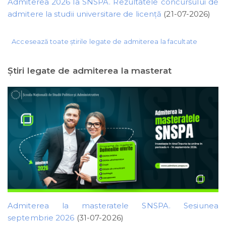
Admiterea 2026 la SNSPA. Rezultatele concursului de
admitere la studii universitare de licență
(21-07-2026)
Accesează toate știrile legate de admiterea la facultate
Ştiri legate de admiterea la masterat
Admiterea la masteratele SNSPA. Sesiunea
septembrie 2026
(31-07-2026)