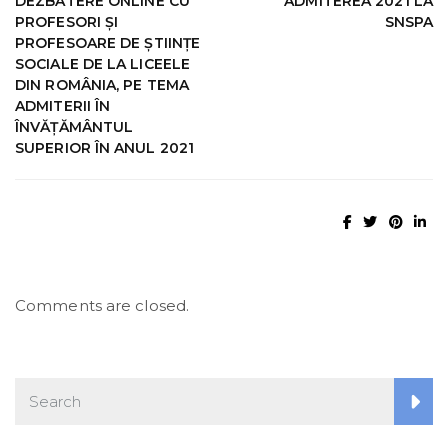
DEZBATERE ONLINE CU
ADMITEREA 2021 LA
PROFESORI ȘI
SNSPA
PROFESOARE DE ȘTIINȚE
SOCIALE DE LA LICEELE
DIN ROMÂNIA, PE TEMA
ADMITERII ÎN
ÎNVĂȚĂMÂNTUL
SUPERIOR ÎN ANUL 2021
Comments are closed.