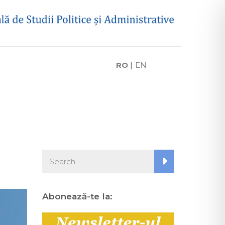
RO
|
EN
Abonează-te la: