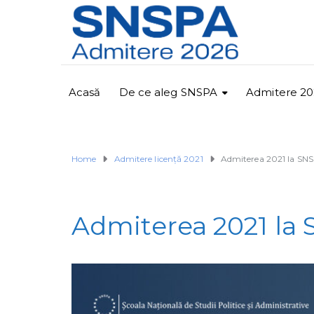
Acasă
De ce aleg SNSPA
Admitere 20
Home
Admitere licență 2021
Admiterea 2021 la SN
Admiterea 2021 la