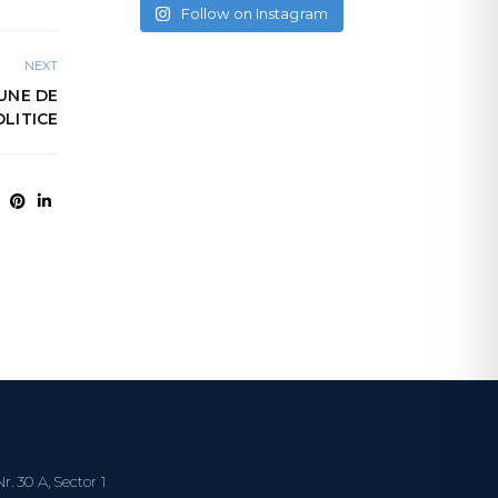
Follow on Instagram
NEXT
IUNE DE
OLITICE
Nr. 30 A, Sector 1