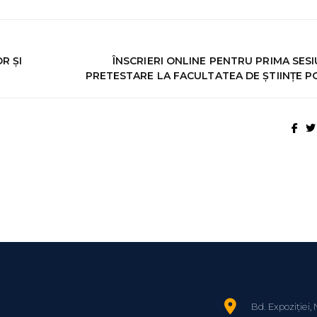
R ȘI
ÎNSCRIERI ONLINE PENTRU PRIMA SES
PRETESTARE LA FACULTATEA DE ŞTIINŢE P
Bd. Expoziției, 