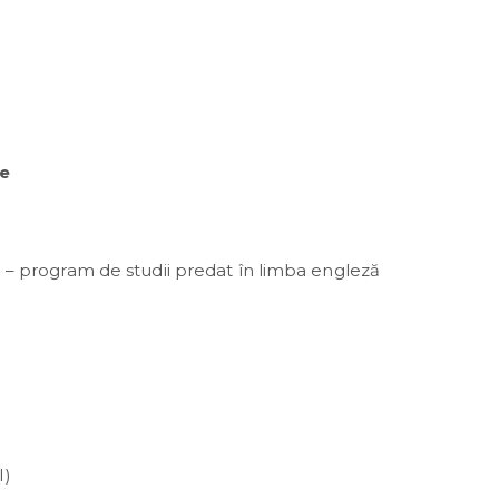
ce
 program de studii predat în limba engleză
I)