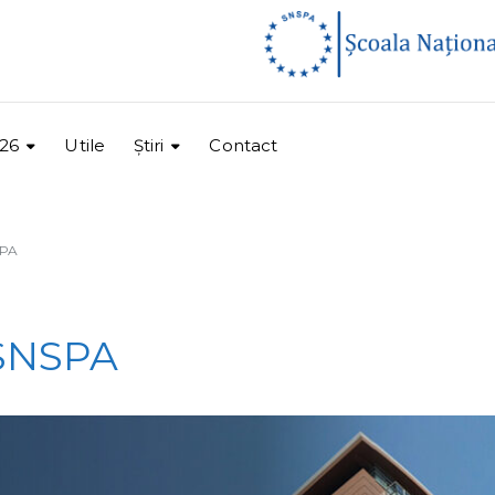
26
Utile
Ştiri
Contact
SPA
 SNSPA