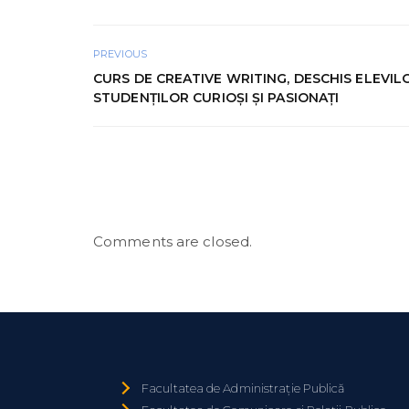
PREVIOUS
CURS DE CREATIVE WRITING, DESCHIS ELEVILO
STUDENȚILOR CURIOȘI ȘI PASIONAȚI
Comments are closed.
Facultatea de Administrație Publică