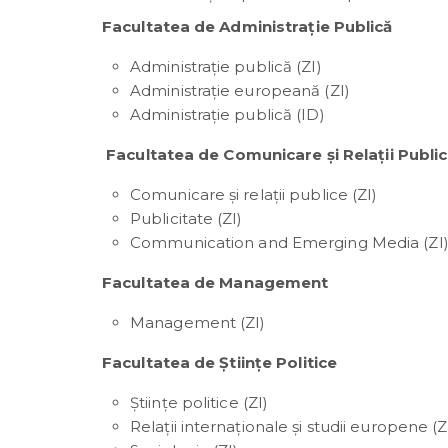
Facultatea de Administrație Publică
Administraţie publică (ZI)
Administraţie europeană (ZI)
Administraţie publică (ID)
Facultatea de Comunicare și Relații Publi
Comunicare şi relaţii publice (ZI)
Publicitate (ZI)
Communication and Emerging Media (ZI) –
Facultatea de Management
Management (ZI)
Facultatea de Știinţe Politice
Știinţe politice (ZI)
Relaţii internaţionale şi studii europene (Z