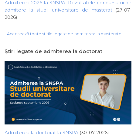
Admiterea 2026 la SNSPA. Rezultatele concursului de
admitere la studii universitare de masterat
(27-07-
2026)
Accesează toate știrile legate de admiterea la masterate
Ştiri legate de admiterea la doctorat
Admiterea la doctorat la SNSPA
(30-07-2026)