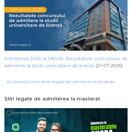
Admiterea 2026 la SNSPA. Rezultatele concursului de
admitere la studii universitare de licență
(21-07-2026)
Accesează toate știrile legate de admiterea la facultate
Ştiri legate de admiterea la masterat