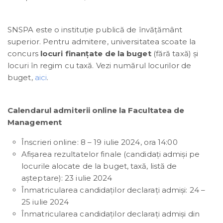
SNSPA este o instituţie publică de învăţământ
superior. Pentru admitere, universitatea scoate la
concurs
locuri finanțate de la buget
(fără taxă) și
locuri în regim cu taxă. Vezi numărul locurilor de
buget,
aici
.
Calendarul admiterii online la Facultatea de
Management
Înscrieri online: 8 – 19 iulie 2024, ora 14:00
Afișarea rezultatelor finale (candidați admiși pe
locurile alocate de la buget, taxă, listă de
așteptare): 23 iulie 2024
Înmatricularea candidaţilor declaraţi admişi: 24 –
25 iulie 2024
Înmatricularea candidaţilor declaraţi admişi din