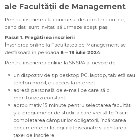
ale Facultății de Management
Pentru înscrierea la concursul de admitere online,
candidații sunt invitați să urmeze acești pași:
Pasul 1. Pregătirea înscrierii
Înscrierea online la Facultatea de Management se
desfășoară în perioada
8 – 19 iulie 2024
.
Pentru înscrierea online la SNSPA ai nevoie de:
un dispozitiv de tip desktop PC, laptop, tabletă sau
telefon mobil, cu acces la internet;
adresă personală de e-mail pe care să o
monitorizezi constant;
aproximativ 15 minute pentru selectarea facultății
și a programelor de studii la care vrei să te înscrii,
completarea câmpurilor obligatorii, încărcarea
documentelor fotografiate/scanate și achitarea
taxei de înscriere.