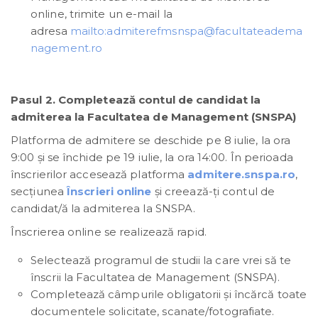
online, trimite un e-mail la
adresa
mailto:admiterefmsnspa@facultateadema
nagement.ro
Pasul 2. Completează contul de candidat la
admiterea la Facultatea de Management (SNSPA)
Platforma de admitere se deschide pe 8 iulie, la ora
9:00 și se închide pe 19 iulie, la ora 14:00. În perioada
înscrierilor accesează platforma
admitere.snspa.ro
,
secțiunea
Înscrieri online
și creează-ți contul de
candidat/ă la admiterea la SNSPA.
Înscrierea online se realizează rapid.
Selectează programul de studii la care vrei să te
înscrii la Facultatea de Management (SNSPA).
Completează câmpurile obligatorii și încărcă toate
documentele solicitate, scanate/fotografiate.