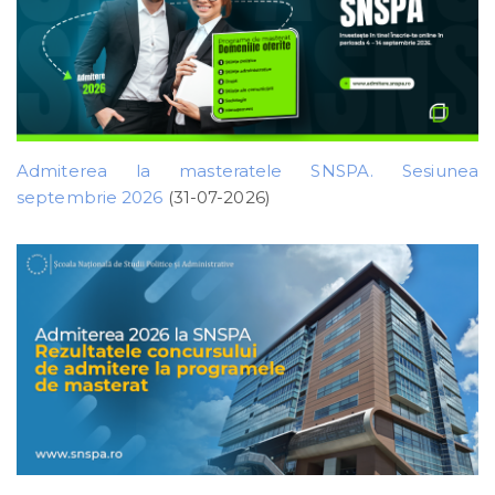
Admiterea la masteratele SNSPA. Sesiunea
septembrie 2026
(31-07-2026)