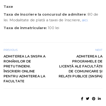
Taxe
Taxa de înscriere
la concursul de admitere
: 80 de
lei. Modalitate de plată a taxei de înscriere,
aici.
Taxa de înmatriculare:
100 lei
PREVIOUS
NEXT
ADMITEREA LA SNSPA A
ADMITEREA LA
ROMÂNILOR DE
PROGRAMELE DE
PRETUTINDENI.
LICENȚĂ ALE FACULTĂȚII
ÎNSCRIERI ONLINE
DE COMUNICARE ȘI
PENTRU ADMITEREA LA
RELAȚII PUBLICE (SNSPA)
FACULTATE