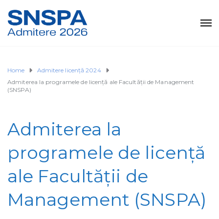
Home
Admitere licență 2024
Admiterea la programele de licență ale Facultății de Management
(SNSPA)
Admiterea la
programele de licență
ale Facultății de
Management (SNSPA)