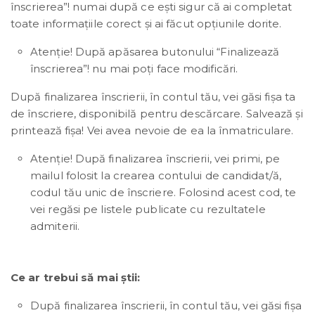
înscrierea”! numai după ce ești sigur că ai completat
toate informațiile corect și ai făcut opțiunile dorite.
Atenție! După apăsarea butonului “Finalizează
înscrierea”! nu mai poți face modificări.
După finalizarea înscrierii, în contul tău, vei găsi fișa ta
de înscriere, disponibilă pentru descărcare. Salvează și
printează fișa! Vei avea nevoie de ea la înmatriculare.
Atenție! După finalizarea înscrierii, vei primi, pe
mailul folosit la crearea contului de candidat/ă,
codul tău unic de înscriere. Folosind acest cod, te
vei regăsi pe listele publicate cu rezultatele
admiterii.
Ce ar trebui să mai știi:
După finalizarea înscrierii, în contul tău, vei găsi fișa