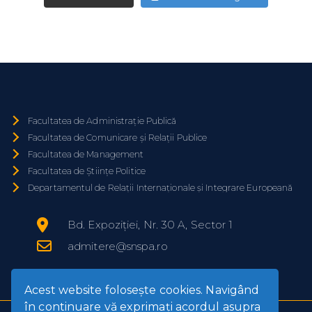
Facultatea de Administrație Publică
Facultatea de Comunicare și Relații Publice
Facultatea de Management
Facultatea de Științe Politice
Departamentul de Relații Internaționale și Integrare Europeană
Bd. Expoziției, Nr. 30 A, Sector 1
admitere@snspa.ro
Acest website foloseşte cookies. Navigând
în continuare vă exprimaţi acordul asupra