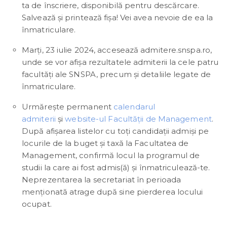
ta de înscriere, disponibilă pentru descărcare.
Salvează și printează fișa! Vei avea nevoie de ea la
înmatriculare.
Marți, 23 iulie 2024, accesează admitere.snspa.ro,
unde se vor afișa rezultatele admiterii la cele patru
facultăți ale SNSPA, precum și detaliile legate de
înmatriculare.
Urmărește permanent
calendarul
admiterii
și
website-ul Facultății de Management
.
După afișarea listelor cu toți candidații admiși pe
locurile de la buget și taxă la Facultatea de
Management, confirmă locul la programul de
studii la care ai fost admis(ă) și înmatriculează-te.
Neprezentarea la secretariat în perioada
menționată atrage după sine pierderea locului
ocupat.