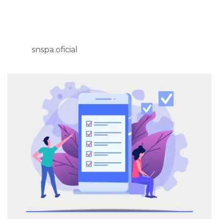
snspa.oficial