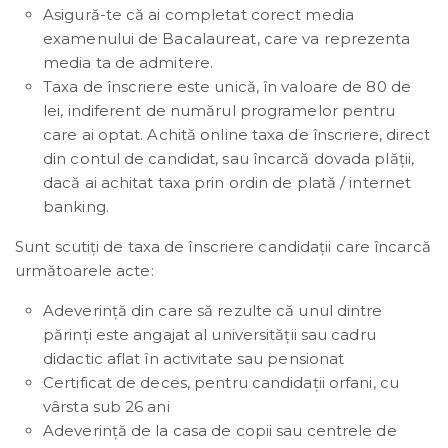
Asigură-te că ai completat corect media
examenului de Bacalaureat, care va reprezenta
media ta de admitere.
Taxa de înscriere este unică, în valoare de 80 de
lei, indiferent de numărul programelor pentru
care ai optat. Achită online taxa de înscriere, direct
din contul de candidat, sau încarcă dovada plății,
dacă ai achitat taxa prin ordin de plată / internet
banking.
Sunt scutiţi de taxa de înscriere candidaţii care încarcă
următoarele acte:
Adeverinţă din care să rezulte că unul dintre
părinţi este angajat al universităţii sau cadru
didactic aflat în activitate sau pensionat
Certificat de deces, pentru candidaţii orfani, cu
vârsta sub 26 ani
Adeverinţă de la casa de copii sau centrele de