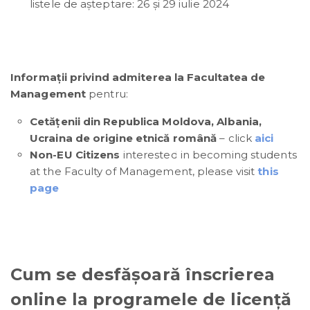
listele de așteptare: 26 și 29 iulie 2024
Informații privind admiterea la Facultatea de
Management
pentru:
Cetăţenii din Republica Moldova, Albania,
Ucraina de origine etnică română
– click
aici
Non-EU Citizens
interested in becoming students
at the Faculty of Management, please visit
this
page
Cum se desfășoară înscrierea
online la programele de licență