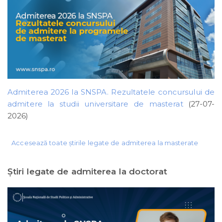
Admiterea 2026 la SNSPA. Rezultatele concursului de
admitere la studii universitare de masterat
(27-07-
2026)
Accesează toate știrile legate de admiterea la masterate
Ştiri legate de admiterea la doctorat