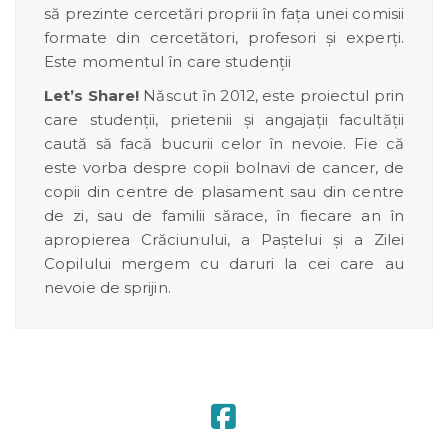
să prezinte cercetări proprii în fața unei comisii
formate din cercetători, profesori și experți.
Este momentul în care studenții
Let
’
s Share!
Născut în 2012, este proiectul prin
care studenții, prietenii și angajații facultății
caută să facă bucurii celor în nevoie. Fie că
este vorba despre copii bolnavi de cancer, de
copii din centre de plasament sau din centre
de zi, sau de familii sărace, în fiecare an în
apropierea Crăciunului, a Paștelui și a Zilei
Copilului mergem cu daruri la cei care au
nevoie de sprijin.