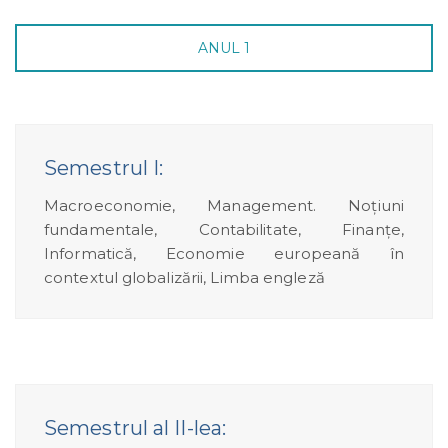
ANUL 1
Semestrul I:
Macroeconomie, Management. Noțiuni
fundamentale, Contabilitate, Finanțe,
Informatică, Economie europeană în
contextul globalizării, Limba engleză
Semestrul al II-lea: