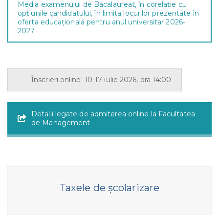
Media examenului de Bacalaureat, în corelaţie cu
opțiunile candidatului, în limita locurilor prezentate în
oferta educațională pentru anul universitar 2026-
2027.
Înscrieri online: 10-17 iulie 2026, ora 14:00
Detalii legate de admiterea online la Facultatea
de Management
Taxele de școlarizare