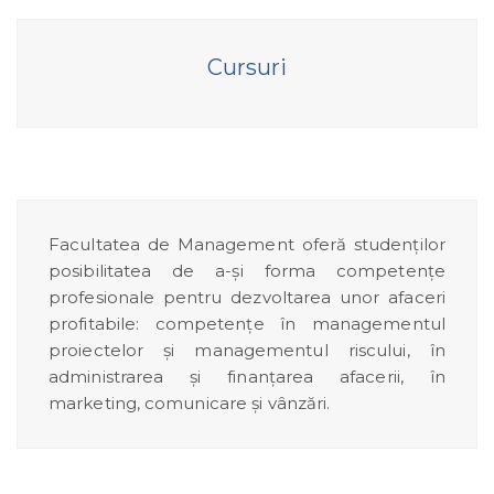
Cursuri
Facultatea de Management oferă studenților
posibilitatea de a-și forma competenţe
profesionale pentru dezvoltarea unor afaceri
profitabile: competenţe în managementul
proiectelor şi managementul riscului, în
administrarea şi finanţarea afacerii, în
marketing, comunicare şi vânzări.