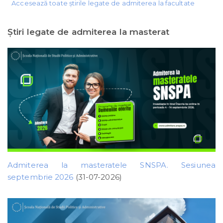
Accesează toate știrile legate de admiterea la facultate
Ştiri legate de admiterea la masterat
Admiterea la masteratele SNSPA. Sesiunea
septembrie 2026
(31-07-2026)