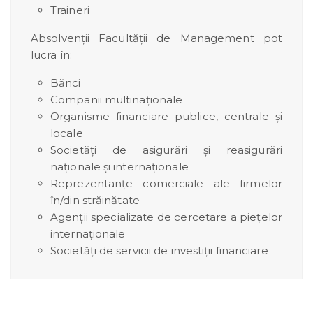
Traineri
Absolvenţii Facultăţii de Management pot
lucra în:
Bănci
Companii multinaţionale
Organisme financiare publice, centrale şi
locale
Societăţi de asigurări şi reasigurări
naţionale şi internaţionale
Reprezentanţe comerciale ale firmelor
în/din străinătate
Agenţii specializate de cercetare a pieţelor
internaţionale
Societăţi de servicii de investiţii financiare