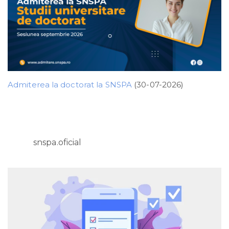
Admiterea la doctorat la SNSPA
(30-07-2026)
snspa.oficial