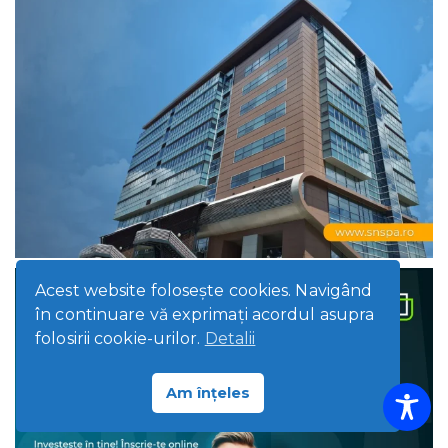
Acest website foloseşte cookies. Navigând
în continuare vă exprimaţi acordul asupra
folosirii cookie-urilor.
Detalii
Am înțeles