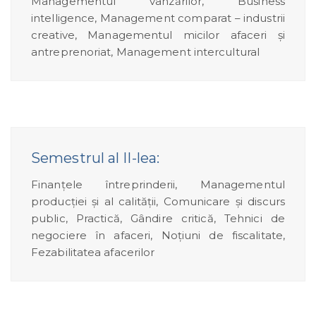
Managementul vânzărilor, Business
intelligence, Management comparat – industrii
creative, Managementul micilor afaceri și
antreprenoriat, Management intercultural
Semestrul al II-lea:
Finanțele întreprinderii, Managementul
producției și al calității, Comunicare și discurs
public, Practică, Gândire critică, Tehnici de
negociere în afaceri, Noțiuni de fiscalitate,
Fezabilitatea afacerilor