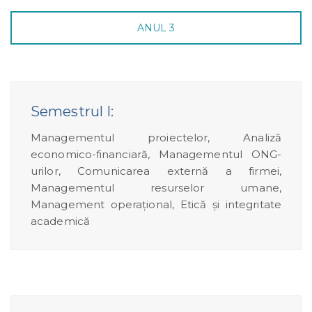
ANUL 3
Semestrul I:
Managementul proiectelor, Analiză
economico-financiară, Managementul ONG-
urilor, Comunicarea externă a firmei,
Managementul resurselor umane,
Management operațional, Etică și integritate
academică