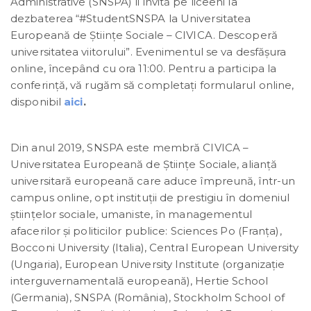
Administrative (SNSPA) îi invită pe liceeni la
dezbaterea “#StudentSNSPA la Universitatea
Europeană de Științe Sociale – CIVICA. Descoperă
universitatea viitorului”. Evenimentul se va desfășura
online, începând cu ora 11:00. Pentru a participa la
conferință, vă rugăm să completați formularul online,
disponibil
aici
.
Din anul 2019, SNSPA este membră CIVICA –
Universitatea Europeană de Științe Sociale, alianță
universitară europeană care aduce împreună, într-un
campus online, opt instituții de prestigiu în domeniul
științelor sociale, umaniste, în managementul
afacerilor și politicilor publice: Sciences Po (Franța),
Bocconi University (Italia), Central European University
(Ungaria), European University Institute (organizație
interguvernamentală europeană), Hertie School
(Germania), SNSPA (România), Stockholm School of