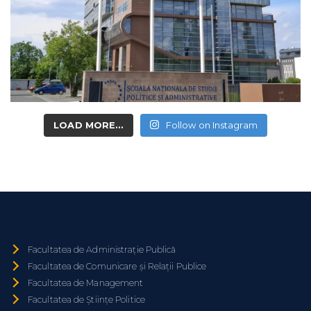
LOAD MORE...
Follow on Instagram
Facultatea de Administrație Publică
Facultatea de Comunicare și Relații Publice
Facultatea de Management
Facultatea de Științe Politice