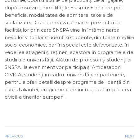
cursurile, oportunităţile de practică și de angajare,
după absolvire, mobilitățile Erasmus+ de care pot
beneficia, modalitatea de admitere, taxele de
școlarizare. Dezbaterea va urmări și prezentarea
facilităților prin care SNSPA vine în întâmpinarea
nevoilor viitorilor studenți și studente, din toate mediile
socio-economice, dar în special cele defavorizate, în
vederea atragerii și reținerii acestora în programele de
studii ale universității. Alături de profesori și studenți ai
SNSPA, la eveniment vor participa și Ambasadori
CIVICA, studenți în cadrul universităților partenere,
pentru a oferi detalii despre programe de licență din
cadrul alianței, programe care încurajează implicarea
civică a tinerilor europeni.
PREVIOUS
NEXT