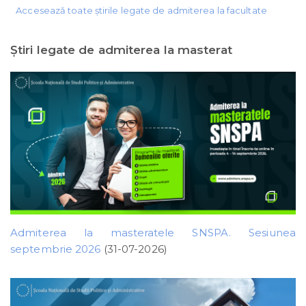
Accesează toate știrile legate de admiterea la facultate
Ştiri legate de admiterea la masterat
Admiterea la masteratele SNSPA. Sesiunea
septembrie 2026
(31-07-2026)