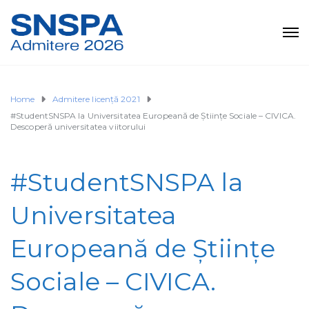
Home
Admitere licență 2021
#StudentSNSPA la Universitatea Europeană de Științe Sociale – CIVICA.
Descoperă universitatea viitorului
#StudentSNSPA la
Universitatea
Europeană de Științe
Sociale – CIVICA.