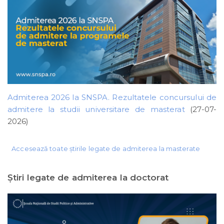
Admiterea 2026 la SNSPA. Rezultatele concursului de
admitere la studii universitare de masterat
(27-07-
2026)
Accesează toate știrile legate de admiterea la masterate
Ştiri legate de admiterea la doctorat