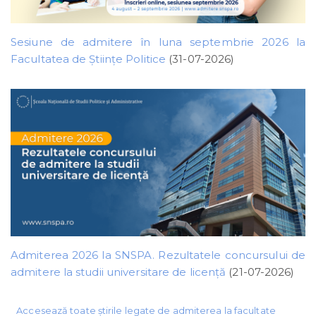
Sesiune de admitere în luna septembrie 2026 la
Facultatea de Științe Politice
(31-07-2026)
Admiterea 2026 la SNSPA. Rezultatele concursului de
admitere la studii universitare de licență
(21-07-2026)
Accesează toate știrile legate de admiterea la facultate