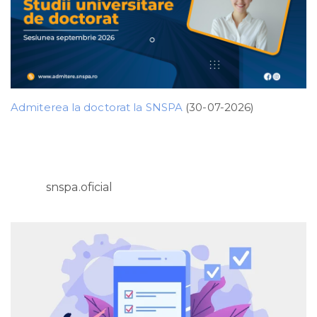
Admiterea la doctorat la SNSPA
(30-07-2026)
snspa.oficial