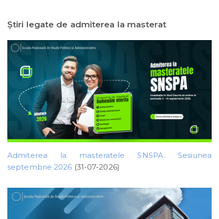
Ştiri legate de admiterea la masterat
Admiterea la masteratele SNSPA. Sesiunea
septembrie 2026
(31-07-2026)