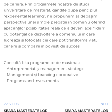
de carieră. Prin programele noastre de studii
universitare de masterat, gândite după principiul
“experiental learning”, ne propunem să depășim
perspectiva unei simple pregătiri în domeniu oferind
aplicanților posibilitatea reală de a deveni acei “lideri”
cu potențial de dezvoltare a domeniului în care
lucrează și totodată cei care pot transforma vieți,
cariere și companii în povești de succes.
Consultă lista programelor de masterat:
– Antreprenoriat și management strategic
– Management și branding corporative
– Programs and investments
PREVIOUS
NEXT
SEARA MASTERATELOR
SEARA MASTERATELOR