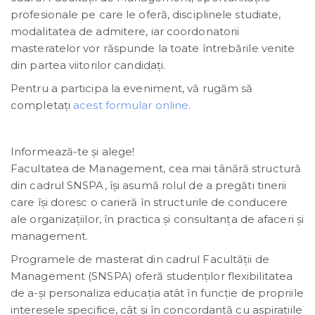
profesionale pe care le oferă, disciplinele studiate,
modalitatea de admitere, iar coordonatorii
masteratelor vor răspunde la toate întrebările venite
din partea viitorilor candidaţi.
Pentru a participa la eveniment, vă rugăm să
completați
acest formular online
.
Informează-te și alege!
Facultatea de Management, cea mai tânără structură
din cadrul SNSPA, îşi asumă rolul de a pregăti tinerii
care îşi doresc o carieră în structurile de conducere
ale organizaţiilor, în practica și consultanța de afaceri și
management.
Programele de masterat din cadrul Facultății de
Management (SNSPA) oferă studenţilor flexibilitatea
de a-şi personaliza educația atât în funcție de propriile
interesele specifice, cât și în concordanță cu aspirațiile