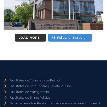
LOAD MORE...
Follow on Instagram
Facultatea de Administrație Publică
Facultatea de Comunicare și Relații Publice
Facultatea de Management
Facultatea de Științe Politice
Departamentul de Relații Internaționale și Integrare Europeană