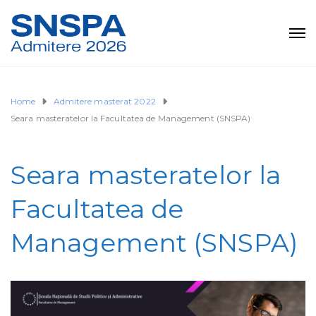
Home
Admitere masterat 2022
Seara masteratelor la Facultatea de Management (SNSPA)
Seara masteratelor la
Facultatea de
Management (SNSPA)