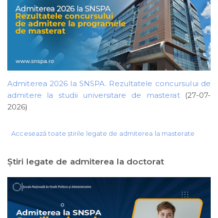
Admiterea 2026 la SNSPA. Rezultatele concursului de
admitere la studii universitare de masterat
(27-07-
2026)
Accesează toate știrile legate de admiterea la masterate
Ştiri legate de admiterea la doctorat