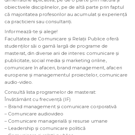
obiectivele disciplinelor, pe de altă parte prin faptul
că majoritatea profesorilor au acumulat și experiență
ca practicieni sau consultanți.
Informează-te și alege!
Facultatea de Comunicare şi Relaţii Publice oferă
studenţilor săi o gamă largă de programe de
masterat, din diverse arii de interes: comunicare şi
publicitate, social media şi marketing online,
comunicare în afaceri, brand management, afaceri
europene şi managementul proiectelor, comunicare
audio-video.
Consultă lista programelor de masterat:
Învătământ cu frecvență (IF)
– Brand management şi comunicare corporativă
– Comunicare audiovideo
– Comunicare managerială şi resurse umane
– Leadership şi comunicare politică