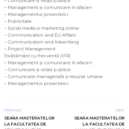
– Comunicare şi relaţii publice
– Management şi comunicare în afaceri
– Managementul proiectelor
– Publicitate
– Social media și marketing online
– Communication and EU Affairs
– Communication and Advertising
– Project Management
Învătământ cu frecventă (IFR)
– Management şi comunicare în afaceri
– Comunicare şi relaţii publice
– Comunicare managerială şi resurse umane
– Managementul proiectelor
PREVIOUS
NEXT
SEARA MASTERATELOR
SEARA MASTERATELOR
LA FACULTATEA DE
LA FACULTATEA DE