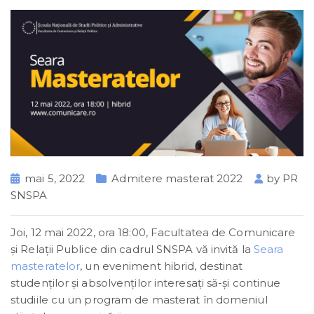
mai 5, 2022
Admitere masterat 2022
by
PR
SNSPA
Joi, 12 mai 2022, ora 18:00, Facultatea de Comunicare
şi Relaţii Publice din cadrul SNSPA vă invită la
Seara
masteratelor
, un eveniment hibrid, destinat
studenţilor şi absolvenţilor interesaţi să-şi continue
studiile cu un program de masterat în domeniul