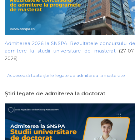
Admiterea 2026 la SNSPA. Rezultatele concursului de
admitere la studii universitare de masterat
(27-07-
2026)
Accesează toate știrile legate de admiterea la masterate
Ştiri legate de admiterea la doctorat