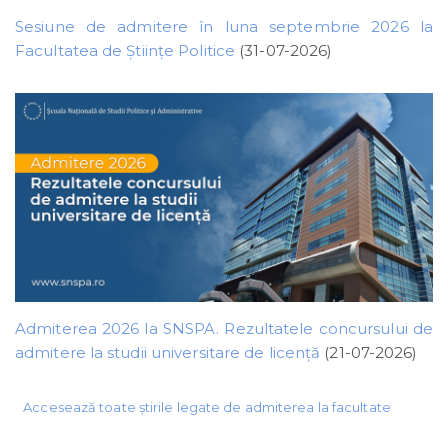
Sesiune de admitere în luna septembrie 2026 la
Facultatea de Științe Politice
(31-07-2026)
Admiterea 2026 la SNSPA. Rezultatele concursului de
admitere la studii universitare de licență
(21-07-2026)
Accesează toate știrile legate de admiterea la facultate