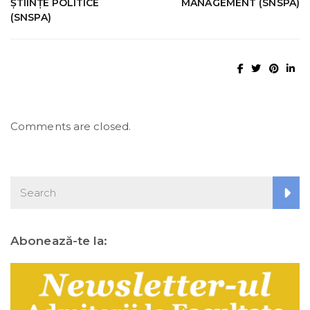
ȘTIINȚE POLITICE
MANAGEMENT (SNSPA)
(SNSPA)
Comments are closed.
Abonează-te la: