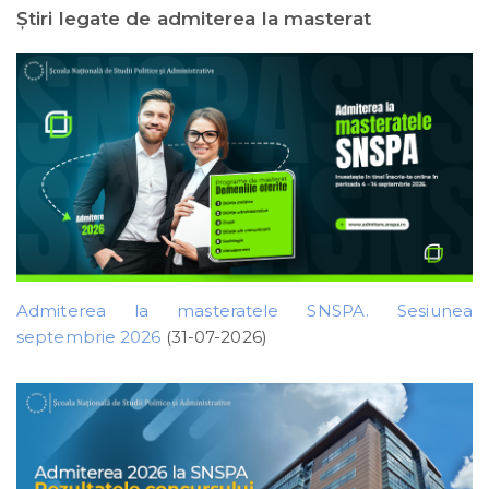
Ştiri legate de admiterea la masterat
Admiterea la masteratele SNSPA. Sesiunea
septembrie 2026
(31-07-2026)