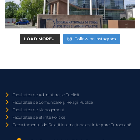
LOAD MORE...
Follow on Instagram
Facultatea de Administrație Publică
Facultatea de Comunicare și Relații Publice
Facultatea de Management
Facultatea de Științe Politice
Departamentul de Relații Internaționale și Integrare Europeană