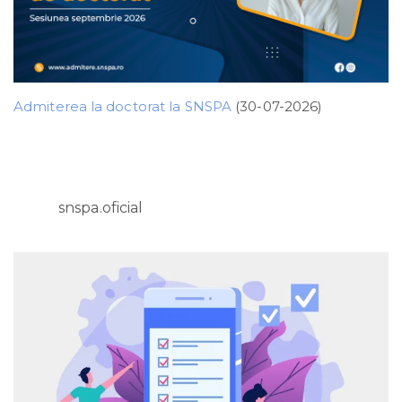
Admiterea la doctorat la SNSPA
(30-07-2026)
snspa.oficial