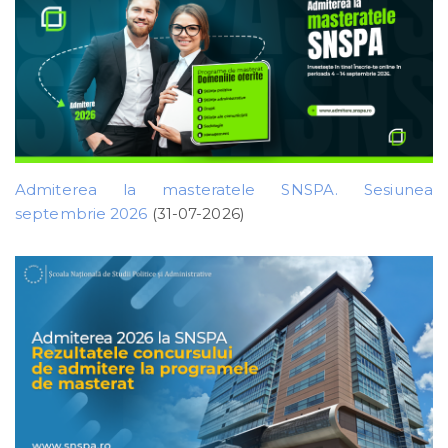
Admiterea la masteratele SNSPA. Sesiunea
septembrie 2026
(31-07-2026)