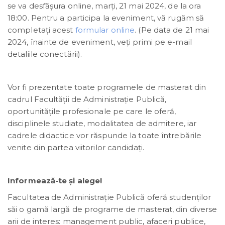
se va desfășura online, marți, 21 mai 2024, de la ora
18:00. Pentru a participa la eveniment, vă rugăm să
completați acest
formular online
. (Pe data de 21 mai
2024, înainte de eveniment, veți primi pe e-mail
detaliile conectării).
Vor fi prezentate toate programele de masterat din
cadrul Facultății de Administrație Publică,
oportunităţile profesionale pe care le oferă,
disciplinele studiate, modalitatea de admitere, iar
cadrele didactice vor răspunde la toate întrebările
venite din partea viitorilor candidaţi.
Informează-te și alege!
Facultatea de Administraţie Publică oferă studenţilor
săi o gamă largă de programe de masterat, din diverse
arii de interes: management public, afaceri publice,