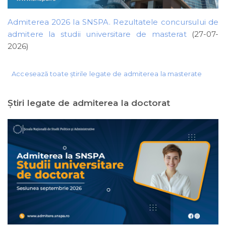
Admiterea 2026 la SNSPA. Rezultatele concursului de
admitere la studii universitare de masterat
(27-07-
2026)
Accesează toate știrile legate de admiterea la masterate
Ştiri legate de admiterea la doctorat