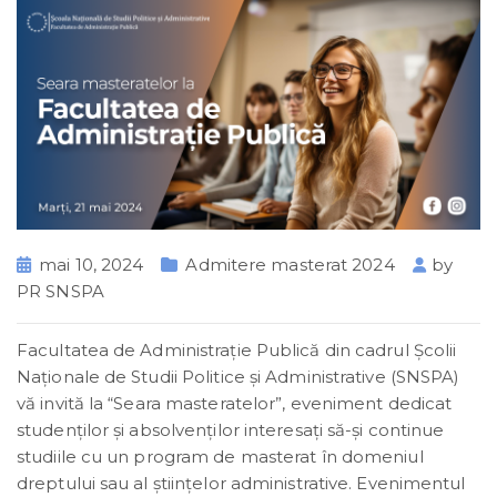
mai 10, 2024
Admitere masterat 2024
by
PR SNSPA
Facultatea de Administrație Publică din cadrul Școlii
Naționale de Studii Politice și Administrative (SNSPA)
vă invită la “Seara masteratelor”, eveniment dedicat
studenţilor şi absolvenţilor interesaţi să-şi continue
studiile cu un program de masterat în domeniul
dreptului sau al ştiinţelor administrative.
Evenimentul