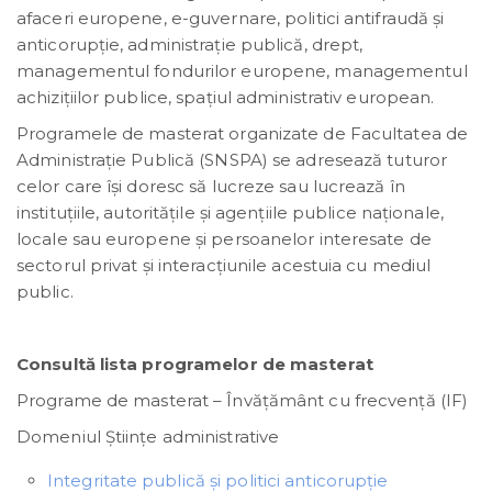
afaceri europene, e-guvernare, politici antifraudă și
anticorupție, administraţie publică, drept,
managementul fondurilor europene, managementul
achizițiilor publice, spațiul administrativ european.
Programele de masterat organizate de Facultatea de
Administraţie Publică (SNSPA) se adresează tuturor
celor care îşi doresc să lucreze sau lucrează în
instituţiile, autorităţile şi agenţiile publice naţionale,
locale sau europene şi persoanelor interesate de
sectorul privat şi interacţiunile acestuia cu mediul
public.
Consultă lista programelor de masterat
Programe de masterat – Învățământ cu frecvență (IF)
Domeniul Științe administrative
Integritate publică și politici anticorupție