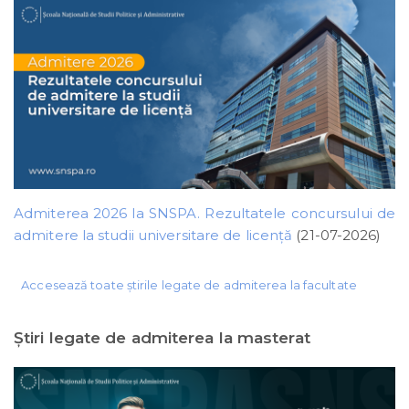
Admiterea 2026 la SNSPA. Rezultatele concursului de
admitere la studii universitare de licență
(21-07-2026)
Accesează toate știrile legate de admiterea la facultate
Ştiri legate de admiterea la masterat