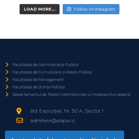
LOAD MORE...
Follow on Instagram
Facultatea de Administrație Publică
Facultatea de Comunicare și Relații Publice
Facultatea de Management
Facultatea de Științe Politice
Departamentul de Relații Internaționale și Integrare Europeană
Bd. Expoziției, Nr. 30 A, Sector 1
admitere@snspa.ro