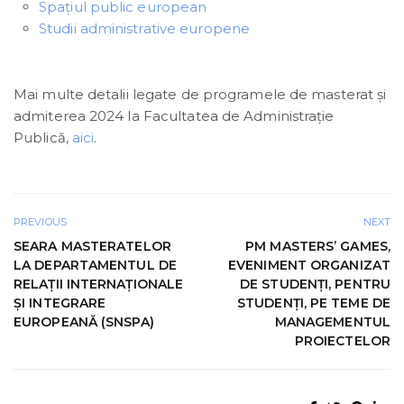
Spațiul public european
Studii administrative europene
Mai multe detalii legate de programele de masterat și
admiterea 2024 la Facultatea de Administrație
Publică,
aici
.
PREVIOUS
NEXT
SEARA MASTERATELOR
PM MASTERS’ GAMES,
LA DEPARTAMENTUL DE
EVENIMENT ORGANIZAT
RELAȚII INTERNAȚIONALE
DE STUDENȚI, PENTRU
ȘI INTEGRARE
STUDENȚI, PE TEME DE
EUROPEANĂ (SNSPA)
MANAGEMENTUL
PROIECTELOR