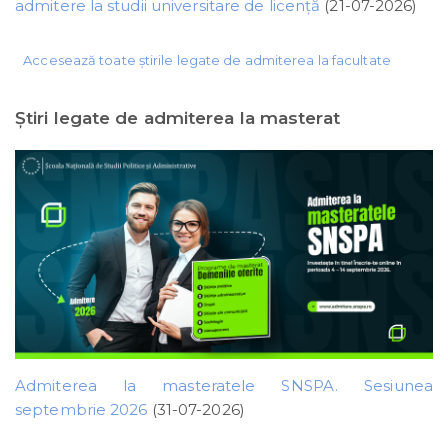
admitere la studii universitare de licență
(21-07-2026)
Accesează toate știrile legate de admiterea la facultate
Ştiri legate de admiterea la masterat
Admiterea la masteratele SNSPA. Sesiunea
septembrie 2026
(31-07-2026)