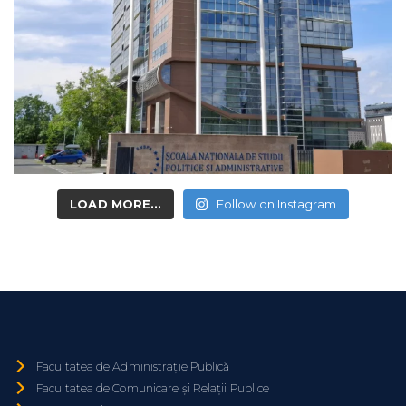
LOAD MORE...
Follow on Instagram
Facultatea de Administrație Publică
Facultatea de Comunicare și Relații Publice