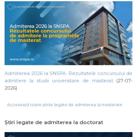
Admiterea 2026 la SNSPA. Rezultatele concursului de
admitere la studii universitare de masterat
(27-07-
2026)
Accesează toate știrile legate de admiterea la masterate
Ştiri legate de admiterea la doctorat