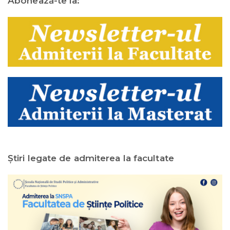
Abonează-te la:
Ştiri legate de admiterea la facultate