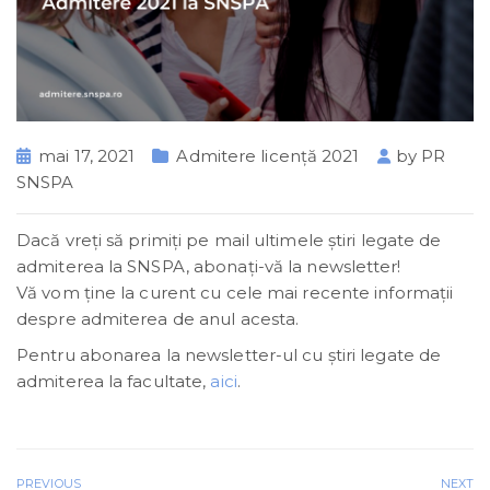
mai 17, 2021
Admitere licență 2021
by
PR
SNSPA
Dacă vreţi să primiţi pe mail ultimele știri legate de
admiterea la SNSPA, abonaţi-vă la newsletter!
Vă vom ține la curent cu cele mai recente informații
despre admiterea de anul acesta.
Pentru abonarea la newsletter-ul cu ştiri legate de
admiterea la facultate,
aici
.
PREVIOUS
NEXT