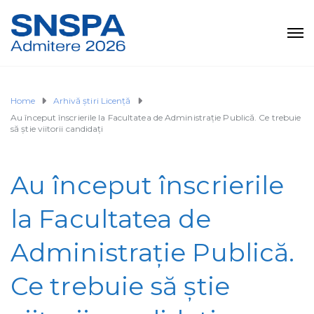
Home
Arhivă știri Licență
Au început înscrierile la Facultatea de Administrație Publică. Ce trebuie
să ştie viitorii candidaţi
Au început înscrierile
la Facultatea de
Administrație Publică.
Ce trebuie să ştie