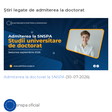
Ştiri legate de admiterea la doctorat
Admiterea la doctorat la SNSPA
(30-07-2026)
snspa.oficial