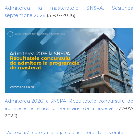
Admiterea la masteratele SNSPA. Sesiunea
septembrie 2026
(31-07-2026)
Admiterea 2026 la SNSPA. Rezultatele concursului de
admitere la studii universitare de masterat
(27-07-
2026)
Accesează toate știrile legate de admiterea la masterate