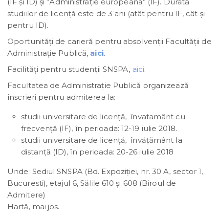
(IF și ID) și ”Administrație europeană” (IF). Durata
studiilor de licență este de 3 ani (atât pentru IF, cât și
pentru ID).
Oportunităţi de carieră pentru absolvenţii Facultăţii de
Administrație Publică,
aici
.
Facilităţi pentru studenţii SNSPA,
aici
.
Facultatea de Administrație Publică organizează
înscrieri pentru admiterea la:
studii universitare de licenţă, învatamânt cu
frecvenţă (IF), în perioada: 12-19 iulie 2018.
studii universitare de licenţă, învăţământ la
distanţă (ID), în perioada: 20-26 iulie 2018
Unde: Sediul SNSPA (Bd. Expoziţiei, nr. 30 A, sector 1,
Bucuresti), etajul 6, Sălile 610 și 608 (Biroul de
Admitere)
Hartă, mai jos.