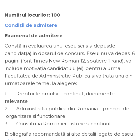
Numărul locurilor: 100
Condiţii de admitere
Examenul de admitere
Constă in evaluarea unui eseu scris si depusde
candidat(a) in dosarul de concurs. Eseul nu va depasi 6
pagini (font Times New Roman 12, spatiere 1 rand), va
include motivaţia candidatului(ei) pentru a urma
Facultatea de Administratie Publica si va trata una din
urmatoarele teme, la alegere:
1. Drepturile omului – continut, documente
relevante
2. Administratia publica din Romania – principii de
organizare si functionare
3. Constitutia Romaniei – istoric si continut
Bibliografia recomandată și alte detalii legate de eseu,