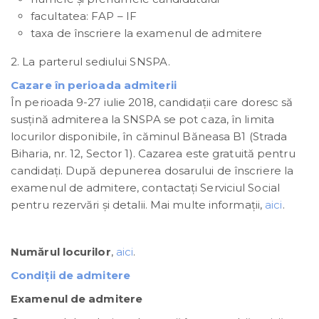
facultatea: FAP – IF
taxa de înscriere la examenul de admitere
2. La parterul sediului SNSPA.
Cazare în perioada admiterii
În perioada 9-27 iulie 2018, candidații care doresc să
susţină admiterea la SNSPA se pot caza, în limita
locurilor disponibile, în căminul Băneasa B1 (Strada
Biharia, nr. 12, Sector 1). Cazarea este gratuită pentru
candidaţi. După depunerea dosarului de înscriere la
examenul de admitere, contactaţi Serviciul Social
pentru rezervări și detalii. Mai multe informaţii,
aici
.
Numărul locurilor
,
aici
.
Condiţii de admitere
Examenul de admitere