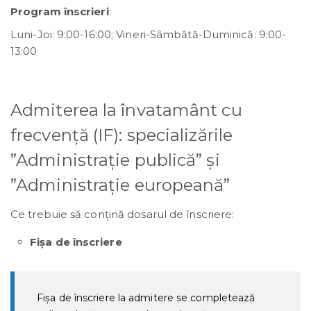
Program înscrieri
:
Luni-Joi: 9:00-16:00; Vineri-Sâmbătă-Duminică: 9:00-
13:00
Admiterea la învatamânt cu
frecvenţă (IF): specializările
”Administrație publică” și
”Administrație europeană”
Ce trebuie să conţină dosarul de înscriere:
Fişa de înscriere
Fișa de înscriere la admitere se completează