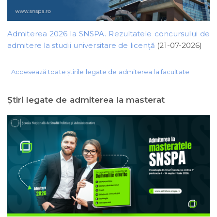
Admiterea 2026 la SNSPA. Rezultatele concursului de
admitere la studii universitare de licență
(21-07-2026)
Accesează toate știrile legate de admiterea la facultate
Ştiri legate de admiterea la masterat