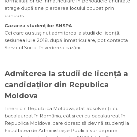
formalităților de înmatriculare în perioadele anunțate
atrage după sine pierderea locului ocupat prin
concurs.
Cazarea studenţilor SNSPA
Cei care au susţinut admiterea la studii de licenţă,
sesiunea iulie 2018, după înmatriculare, pot contacta
Servicul Social în vederea cazării.
Admiterea la studii de licenţă a
candidaţilor din Republica
Moldova
Tinerii din Republica Moldova, atât absolvenții cu
bacalaureat în România, cât și cei cu bacalaureat în
Republica Moldova, care doresc să devină studenţi la
Facultatea de Administrașie Publică vor depune