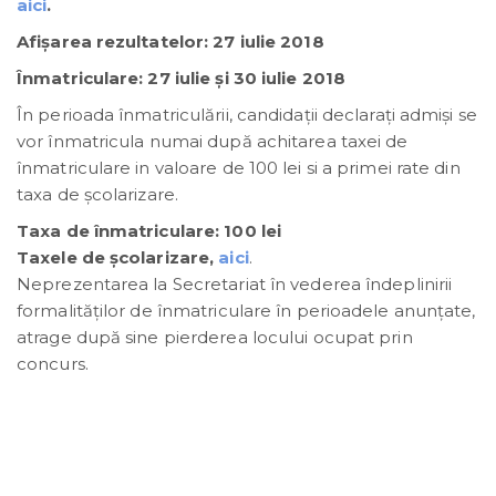
aici
.
Afişarea rezultatelor: 27 iulie 2018
Înmatriculare: 27 iulie și 30 iulie 2018
În perioada înmatriculării, candidații declarați admiși se
vor înmatricula numai după achitarea taxei de
înmatriculare in valoare de 100 lei si a primei rate din
taxa de școlarizare.
Taxa de înmatriculare: 100 lei
Taxele de şcolarizare,
aici
.
Neprezentarea la Secretariat în vederea îndeplinirii
formalităților de înmatriculare în perioadele anunțate,
atrage după sine pierderea locului ocupat prin
concurs.