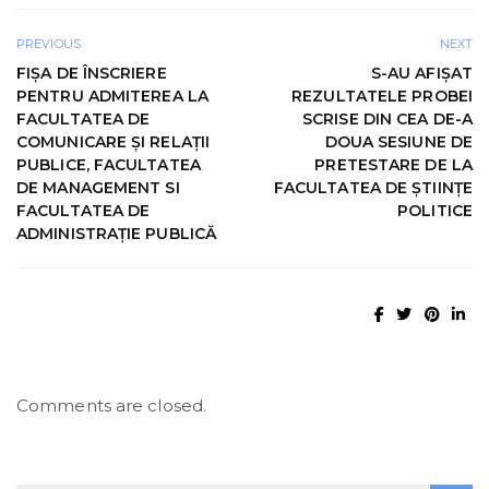
PREVIOUS
NEXT
FIŞA DE ÎNSCRIERE
S-AU AFIŞAT
PENTRU ADMITEREA LA
REZULTATELE PROBEI
FACULTATEA DE
SCRISE DIN CEA DE-A
COMUNICARE ŞI RELAŢII
DOUA SESIUNE DE
PUBLICE, FACULTATEA
PRETESTARE DE LA
DE MANAGEMENT SI
FACULTATEA DE ŞTIINŢE
FACULTATEA DE
POLITICE
ADMINISTRAŢIE PUBLICĂ
Comments are closed.