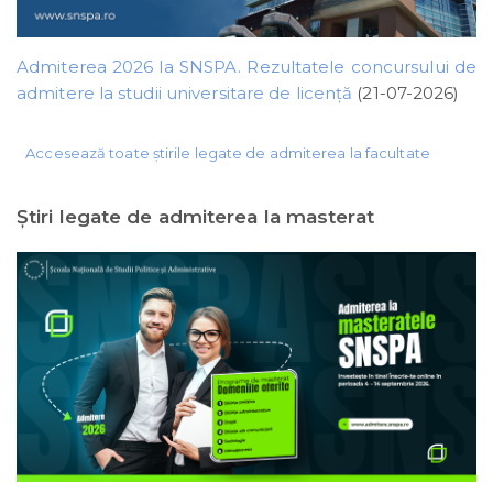
Admiterea 2026 la SNSPA. Rezultatele concursului de
admitere la studii universitare de licență
(21-07-2026)
Accesează toate știrile legate de admiterea la facultate
Ştiri legate de admiterea la masterat