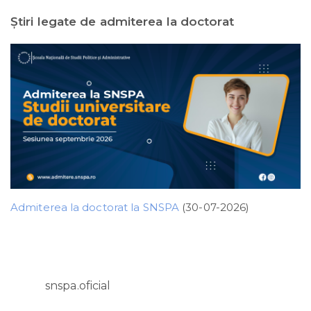
Ştiri legate de admiterea la doctorat
Admiterea la doctorat la SNSPA
(30-07-2026)
snspa.oficial