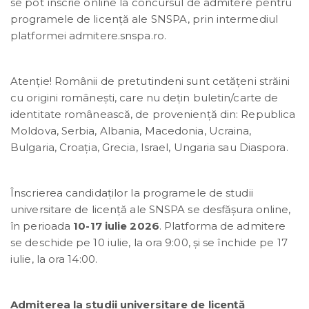
se pot înscrie online la concursul de admitere pentru
programele de licență ale SNSPA, prin intermediul
platformei admitere.snspa.ro.
Atenție! Românii de pretutindeni sunt cetățeni străini
cu origini românești, care nu dețin buletin/carte de
identitate românească, de provenienţă din: Republica
Moldova, Serbia, Albania, Macedonia, Ucraina,
Bulgaria, Croația, Grecia, Israel, Ungaria sau Diaspora.
Înscrierea candidaților la programele de studii
universitare de licență ale SNSPA se desfășura online,
în perioada
10-17 iulie 2026
. Platforma de admitere
se deschide pe 10 iulie, la ora 9:00, și se închide pe 17
iulie, la ora 14:00.
Admiterea la studii universitare de licenţă