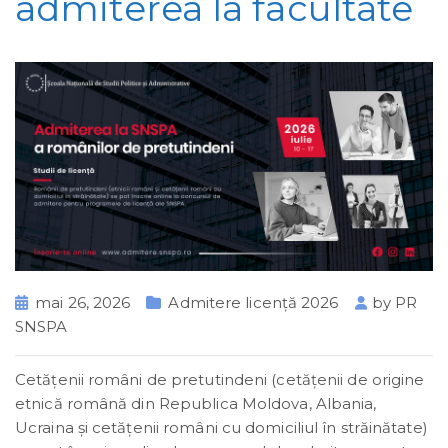
admiterea la facultate
mai 26, 2026
Admitere licență 2026
by
PR
SNSPA
Cetățenii români de pretutindeni (cetăţenii de origine
etnică română din Republica Moldova, Albania,
Ucraina și cetățenii români cu domiciliul în străinătate)