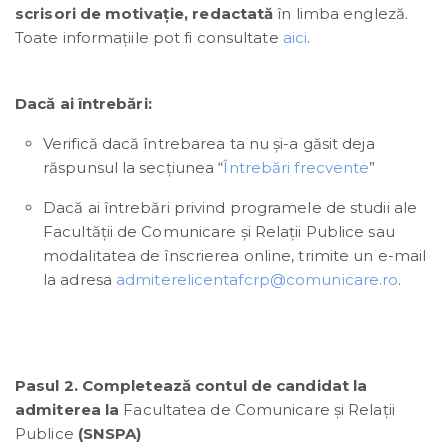
scrisori de motivație, redactată
în limba engleză.
Toate informațiile pot fi consultate
aici
.
Dacă ai întrebări:
Verifică dacă întrebarea ta nu și-a găsit deja
răspunsul la secțiunea “
Întrebări frecvente
”
Dacă ai întrebări privind programele de studii ale
Facultății de Comunicare și Relații Publice sau
modalitatea de înscrierea online, trimite un e-mail
la adresa
admiterelicentafcrp@comunicare.ro
.
Pasul 2. Completează contul de candidat la
admiterea la
Facultatea de Comunicare și Relații
Publice
(SNSPA)