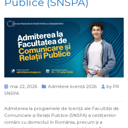
Publice (SNSPA)
mai 22, 2026
Admitere licență 2026
by
PR
SNSPA
Admiterea la programele de licență ale Facultății de
Comunicare și Relații Publice (SNSPA) a cetățenilor
români cu domiciliul în România, precum și a