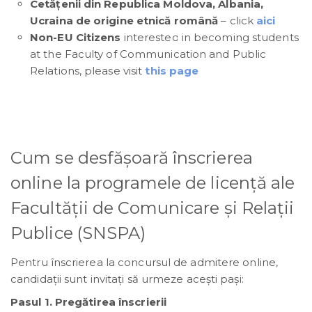
Cetăţenii din Republica Moldova, Albania,
Ucraina de origine etnică română
– click
aici
Non-EU Citizens
interested in becoming students
at the Faculty of Communication and Public
Relations, please visit
this page
Cum se desfășoară înscrierea
online la programele de licență ale
Facultății de Comunicare și Relații
Publice (SNSPA)
Pentru înscrierea la concursul de admitere online,
candidații sunt invitați să urmeze acești pași:
Pasul 1. Pregătirea înscrierii