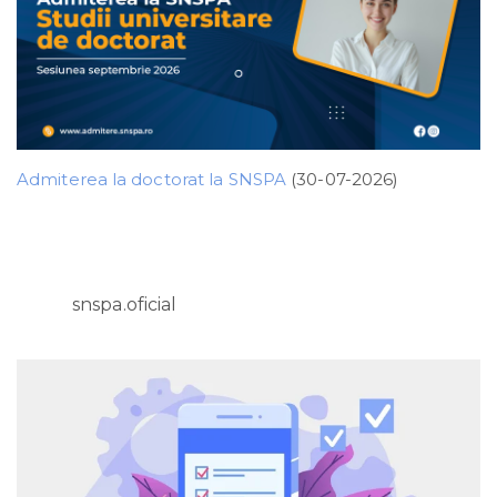
Admiterea la doctorat la SNSPA
(30-07-2026)
snspa.oficial