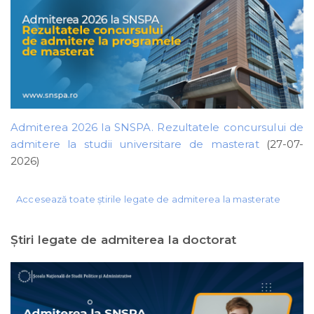
Admiterea 2026 la SNSPA. Rezultatele concursului de
admitere la studii universitare de masterat
(27-07-
2026)
Accesează toate știrile legate de admiterea la masterate
Ştiri legate de admiterea la doctorat