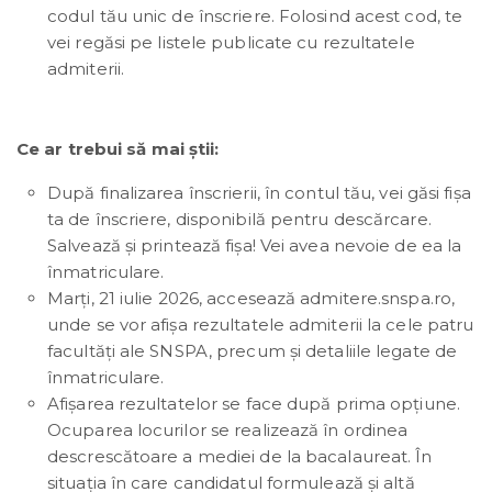
codul tău unic de înscriere. Folosind acest cod, te
vei regăsi pe listele publicate cu rezultatele
admiterii.
Ce ar trebui să mai știi:
După finalizarea înscrierii, în contul tău, vei găsi fișa
ta de înscriere, disponibilă pentru descărcare.
Salvează și printează fișa! Vei avea nevoie de ea la
înmatriculare.
Marți, 21 iulie 2026, accesează admitere.snspa.ro,
unde se vor afișa rezultatele admiterii la cele patru
facultăți ale SNSPA, precum și detaliile legate de
înmatriculare.
Afișarea rezultatelor se face după prima opțiune.
Ocuparea locurilor se realizează în ordinea
descrescătoare a mediei de la bacalaureat. În
situaţia în care candidatul formulează şi altă