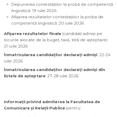
Depunerea contestațiilor la probă de competență
lingvistică: 19 iulie 2026
Afișarea rezultatelor contestațiilor la proba de
competență lingvistică: 20 iulie 2026
Afișarea rezultatelor finale
(candidați admiși pe
locurile alocate de la buget, taxă, listă de așteptare):
21 iulie 2026
Înmatricularea candidaţilor declaraţi admişi
: 22-24
iulie 2026
Înmatricularea candidaţilor declaraţi admişi din
listele de așteptare
: 27-28 iulie 2026
Informații privind admiterea la Facultatea de
Comunicare și Relații Publice
pentru: