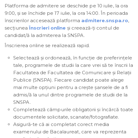
Platforma de admitere se deschide pe 10 iulie, la ora
9:00, și se închide pe 17 iulie, la ora 14:00. În perioada
înscrierilor accesează platforma
admitere.snspa.ro
,
secțiunea
Înscrieri online
și creează-ți contul de
candidat/ă la admiterea la SNSPA.
Înscrierea online se realizează rapid.
Selectează și ordonează, în funcție de preferințele
tale, programele de studii la care vrei să te înscrii la
Facultatea de Facultatea de Comunicare și Relații
Publice (SNSPA). Fiecare candidat poate alege
mai multe opțiuni pentru a crește șansele de a fi
admis/ă la unul dintre programele de studii de la
SNSPA.
Completează câmpurile obligatorii și încărcă toate
documentele solicitate, scanate/fotografiate.
Asigură-te că ai completat corect media
examenului de Bacalaureat, care va reprezenta