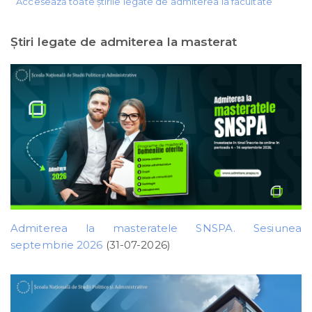
Accesează toate știrile legate de admiterea la facultate
Ştiri legate de admiterea la masterat
Admiterea la masteratele SNSPA. Sesiunea
septembrie 2026
(31-07-2026)