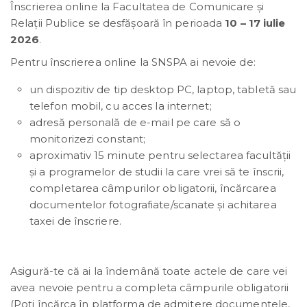
Înscrierea online la Facultatea de Comunicare și
Relații Publice se desfășoară în perioada
10 – 17 iulie
2026
.
Pentru înscrierea online la SNSPA ai nevoie de:
un dispozitiv de tip desktop PC, laptop, tabletă sau
telefon mobil, cu acces la internet;
adresă personală de e-mail pe care să o
monitorizezi constant;
aproximativ 15 minute pentru selectarea facultății
și a programelor de studii la care vrei să te înscrii,
completarea câmpurilor obligatorii, încărcarea
documentelor fotografiate/scanate și achitarea
taxei de înscriere.
Asigură-te că ai la îndemână toate actele de care vei
avea nevoie pentru a completa câmpurile obligatorii
(Poți încărca în platforma de admitere documentele,