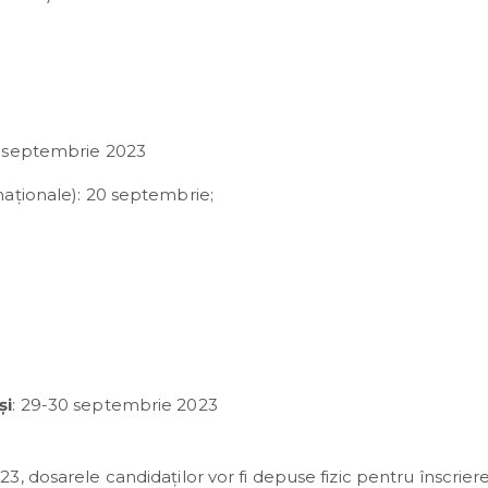
6 septembrie 2023
rnaționale): 20 septembrie;
și
: 29-30 septembrie 2023
, dosarele candidaților vor fi depuse fizic pentru înscriere