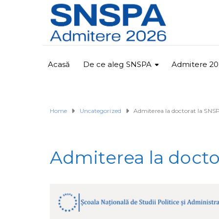
Acasă
De ce aleg SNSPA
Admitere 20
Home
Uncategorized
Admiterea la doctorat la SNS
Admiterea la docto