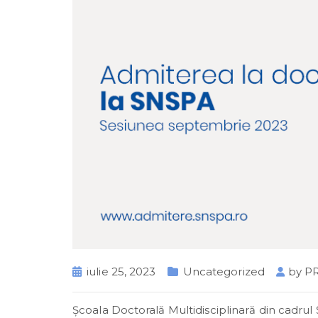
iulie 25, 2023
Uncategorized
by
P
Școala Doctorală Multidisciplinară din cadrul Ş