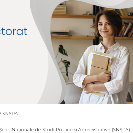
R SNSPA
colii Naţionale de Studii Politice şi Administrative (SNSPA)