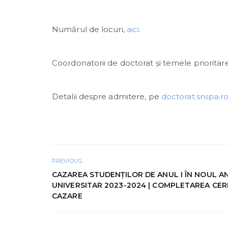
Numărul de locuri,
aici
.
Coordonatorii de doctorat și temele prioritar
Detalii despre admitere, pe
doctorat.snspa.r
PREVIOUS
CAZAREA STUDENŢILOR DE ANUL I ÎN NOUL A
UNIVERSITAR 2023-2024 | COMPLETAREA CERE
CAZARE