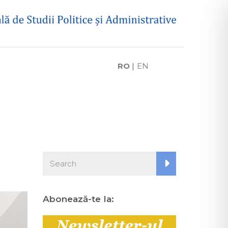
RO
|
EN
Abonează-te la: