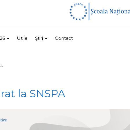
26
Utile
Ştiri
Contact
PA
rat la SNSPA