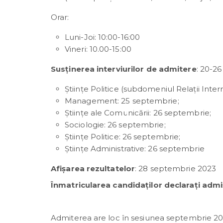
Orar:
Luni-Joi: 10:00-16:00
Vineri: 10.00-15:00
Susținerea interviurilor de admitere
: 20-2
Științe Politice (subdomeniul Relații Inte
Management: 25 septembrie;
Științe ale Comunicării: 26 septembrie;
Sociologie: 26 septembrie;
Științe Politice: 26 septembrie;
Științe Administrative: 26 septembrie
Afișarea rezultatelor
: 28 septembrie 2023
Înmatricularea candidaților declarați admi
Admiterea are loc în sesiunea septembrie 2023