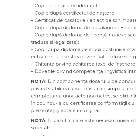
– Copie a actului de identitate;
– Copie după certificatul de naştere;
– Certificat de căsătorie / alt act de schimba
– Copie după diploma de bacalaureat + anexe 
– Copie după diploma de licenţă + anexe sau 
traduse și legalizate);
– Copii după diploma de studii postuniversita
echivalentul acestora (eventual traduse şi lega
– Chitanţa privind achitarea taxei de înscrie
– Dovezile privind competența lingvistică într-
NOTĂ
: Din componenţa dosarului de concurs
privind stabilirea unor măsuri de simplificare 
completarea unor acte normative, se elimină
înlocuindu-le cu certificarea conformităţii c
prezentaţi şi actele în original.
NOTĂ:
În cazul în care este necesar, univer
solicitate.