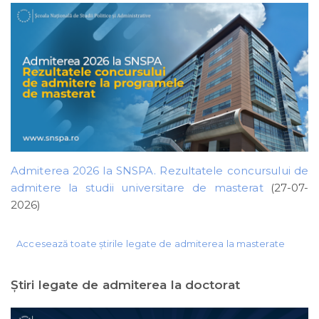
Admiterea 2026 la SNSPA. Rezultatele concursului de
admitere la studii universitare de masterat
(27-07-
2026)
Accesează toate știrile legate de admiterea la masterate
Ştiri legate de admiterea la doctorat