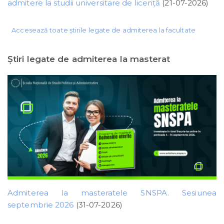
admitere la studii universitare de licență
(21-07-2026)
Accesează toate știrile legate de admiterea la facultate
Ştiri legate de admiterea la masterat
Admiterea la masteratele SNSPA. Sesiunea
septembrie 2026
(31-07-2026)