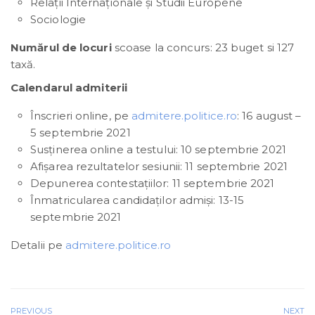
Relații Internaționale și Studii Europene
Sociologie
Numărul de locuri
scoase la concurs: 23 buget si 127
taxă.
C
alendarul admiterii
Înscrieri online, pe
admitere.politice.ro
: 16 august –
5 septembrie 2021
Susținerea online a testului: 10 septembrie 2021
Afișarea rezultatelor sesiunii: 11 septembrie 2021
Depunerea contestațiilor: 11 septembrie 2021
Înmatricularea candidaților admiși: 13-15
septembrie 2021
Detalii pe
admitere.politice.ro
PREVIOUS
NEXT