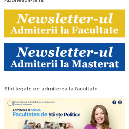
Abonează-te la:
Ştiri legate de admiterea la facultate