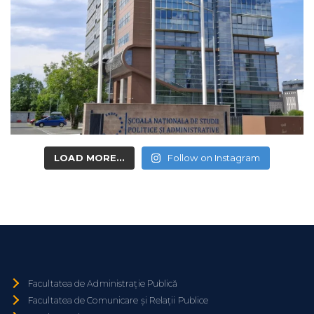
LOAD MORE...
Follow on Instagram
Facultatea de Administrație Publică
Facultatea de Comunicare și Relații Publice