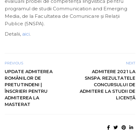
evaluării probei de competență lingvistică pentru
programul de studii Communication and Emerging
Media, de la Facultatea de Comunicare și Relații
Publice (SNSPA).
Detalii,
aici
.
PREVIOUS
NEXT
UPDATE ADMITEREA
ADMITERE 2021 LA
ROMÂNILOR DE
SNSPA. REZULTATELE
PRETUTINDENI |
CONCURSULUI DE
ÎNSCRIERI PENTRU
ADMITERE LA STUDII DE
ADMITEREA LA
LICENȚĂ
MASTERAT