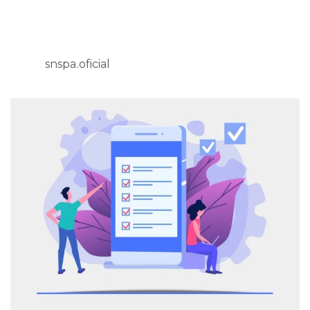
snspa.oficial