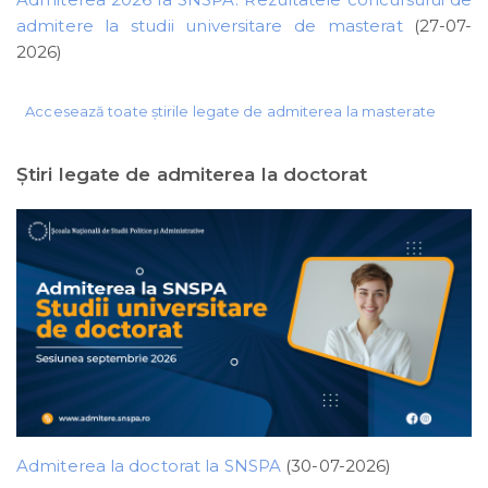
admitere la studii universitare de masterat
(27-07-
2026)
Accesează toate știrile legate de admiterea la masterate
Ştiri legate de admiterea la doctorat
Admiterea la doctorat la SNSPA
(30-07-2026)