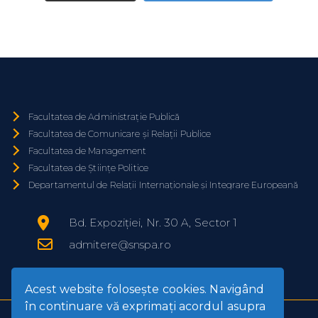
Facultatea de Administrație Publică
Facultatea de Comunicare și Relații Publice
Facultatea de Management
Facultatea de Științe Politice
Departamentul de Relații Internaționale și Integrare Europeană
Bd. Expoziției, Nr. 30 A, Sector 1
admitere@snspa.ro
Acest website foloseşte cookies. Navigând
în continuare vă exprimaţi acordul asupra