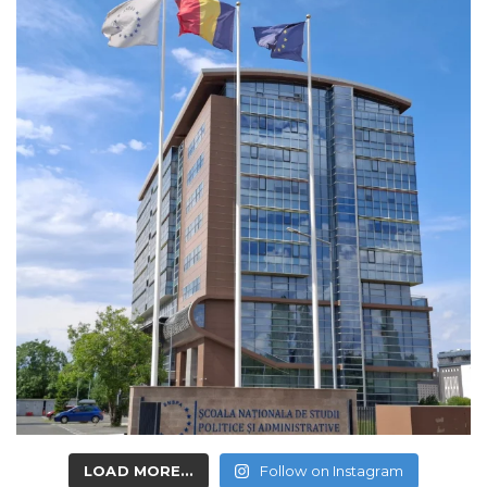
LOAD MORE...
Follow on Instagram