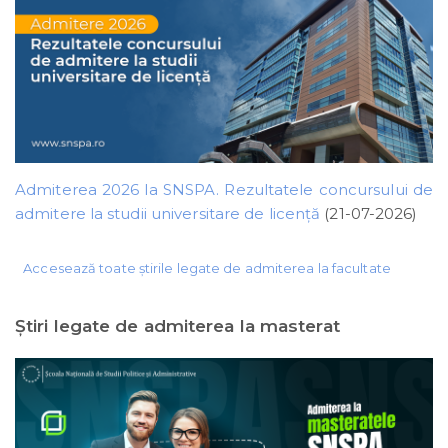
Admiterea 2026 la SNSPA. Rezultatele concursului de
admitere la studii universitare de licență
(21-07-2026)
Accesează toate știrile legate de admiterea la facultate
Ştiri legate de admiterea la masterat