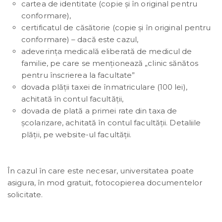
cartea de identitate (copie și în original pentru
conformare),
certificatul de căsătorie (copie și în original pentru
conformare) – dacă este cazul,
adeverința medicală eliberată de medicul de
familie, pe care se menționează „clinic sănătos
pentru înscrierea la facultate”
dovada plății taxei de înmatriculare (100 lei),
achitată în contul facultății,
dovada de plată a primei rate din taxa de
școlarizare, achitată în contul facultății. Detaliile
plății, pe website-ul facultății.
În cazul în care este necesar, universitatea poate
asigura, în mod gratuit, fotocopierea documentelor
solicitate.