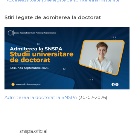
Ştiri legate de admiterea la doctorat
Admiterea la doctorat la SNSPA
(30-07-2026)
snspa.oficial