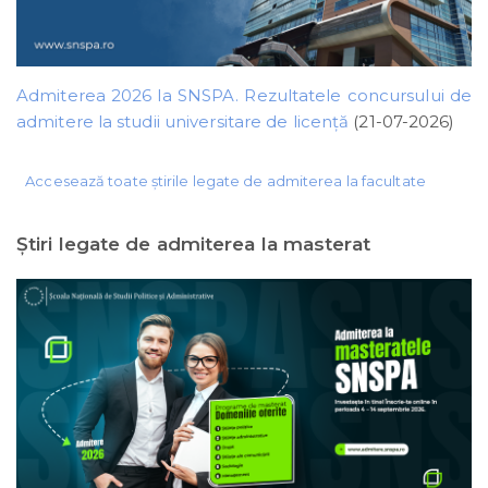
Admiterea 2026 la SNSPA. Rezultatele concursului de
admitere la studii universitare de licență
(21-07-2026)
Accesează toate știrile legate de admiterea la facultate
Ştiri legate de admiterea la masterat