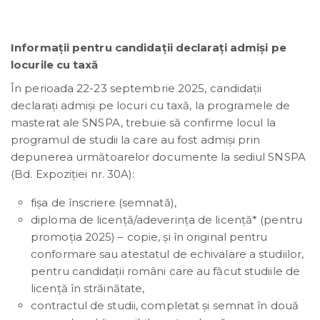
Informații pentru candidații declarați admiși pe
locurile cu taxă
În perioada 22-23 septembrie 2025, candidații
declarați admiși pe locuri cu taxă, la programele de
masterat ale SNSPA, trebuie să confirme locul la
programul de studii la care au fost admiși prin
depunerea următoarelor documente la sediul SNSPA
(Bd. Expoziției nr. 30A):
fișa de înscriere (semnată),
diploma de licență/adeverința de licență* (pentru
promoția 2025) – copie, și în original pentru
conformare sau atestatul de echivalare a studiilor,
pentru candidații români care au făcut studiile de
licență în străinătate,
contractul de studii, completat și semnat în două