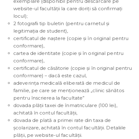
exemplare (disponibil pentru descărcare pe
website-ul facultății la care doriți să confirmați
locul);
2 fotografii tip buletin (pentru carnetul și
legitimația de student),
certificatul de naștere (copie și în original pentru
conformare),
cartea de identitate (copie și în original pentru
conformare),
certificatul de căsătorie (copie și în original pentru
conformare) – dacă este cazul,
adeverința medicală eliberată de medicul de
familie, pe care se menționează „clinic sănătos
pentru înscrierea la facultate”
dovada plății taxei de înmatriculare (100 lei),
achitată în contul facultății,
dovada de plată a primei rate din taxa de
școlarizare, achitată în contul facultății. Detaliile
plății, pe website-ul facultății.