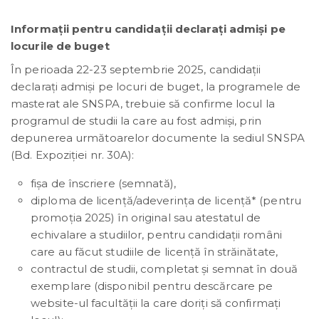
Informații pentru candidații declarați admiși pe
locurile de buget
În perioada 22-23 septembrie 2025, candidații
declarați admiși pe locuri de buget, la programele de
masterat ale SNSPA, trebuie să confirme locul la
programul de studii la care au fost admiși, prin
depunerea următoarelor documente la sediul SNSPA
(Bd. Expoziției nr. 30A):
fișa de înscriere (semnată),
diploma de licență/adeverința de licență* (pentru
promoția 2025) în original sau atestatul de
echivalare a studiilor, pentru candidații români
care au făcut studiile de licență în străinătate,
contractul de studii, completat și semnat în două
exemplare (disponibil pentru descărcare pe
website-ul facultății la care doriți să confirmați