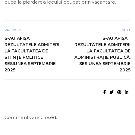
duce la pierderea locului ocupat prin vacantare.
PREVIOUS
NEXT
S-AU AFIŞAT
S-AU AFIŞAT
REZULTATELE ADMITERII
REZULTATELE ADMITERII
LA FACULTATEA DE
LA FACULTATEA DE
ŞTIINŢE POLITICE,
ADMINISTRAȚIE PUBLICĂ,
SESIUNEA SEPTEMBRIE
SESIUNEA SEPTEMBRIE
2025
2025
Comments are closed.