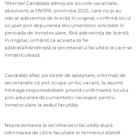
*Atenție! Candidații admiși pe locurile vacantate,
absolvenți ai SNSPA, promoția 2025, care nu și-au
ridicat adeverința de licență în original, confirmă locul
ocupat prin depunerea documentelor solicitate în
perioada de înmatriculare, fără adeverința de licență
în original, urmând ca aceasta să fie
păstrată/transferată la secretariatul facultății la care se
înmatriculează.
Candidații aflați pe listele de așteptare, informați de
secretariate că pot ocupa un loc vacant, își asumă
întreaga responsabilitate privind confirmarea locului
prin aducerea documentelor necesare pentru
înmatriculare la sediul facultății.
Neprezentarea la secretariatul facultății după
informarea de către facultate în termenul stabilit