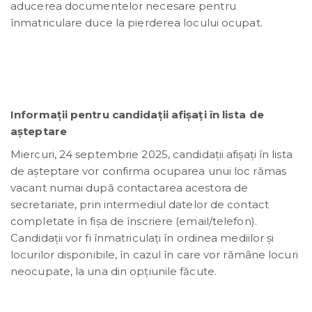
aducerea documentelor necesare pentru
înmatriculare duce la pierderea locului ocupat.
Informații pentru candidații afișați în lista de
așteptare
Miercuri, 24 septembrie 2025, candidații afișați în lista
de așteptare vor confirma ocuparea unui loc rămas
vacant numai după contactarea acestora de
secretariate, prin intermediul datelor de contact
completate în fișa de înscriere (email/telefon).
Candidații vor fi înmatriculați în ordinea mediilor și
locurilor disponibile, în cazul în care vor rămâne locuri
neocupate, la una din opțiunile făcute.