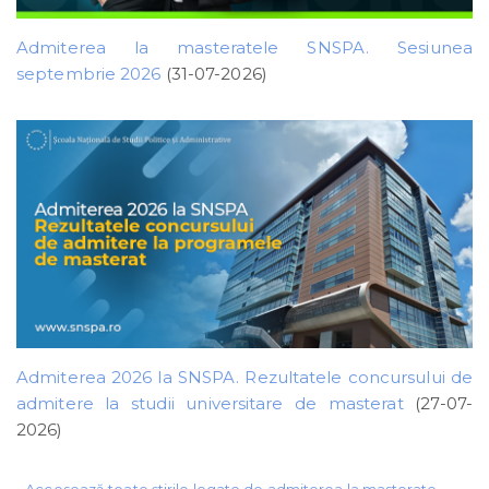
Admiterea la masteratele SNSPA. Sesiunea
septembrie 2026
(31-07-2026)
Admiterea 2026 la SNSPA. Rezultatele concursului de
admitere la studii universitare de masterat
(27-07-
2026)
Accesează toate știrile legate de admiterea la masterate