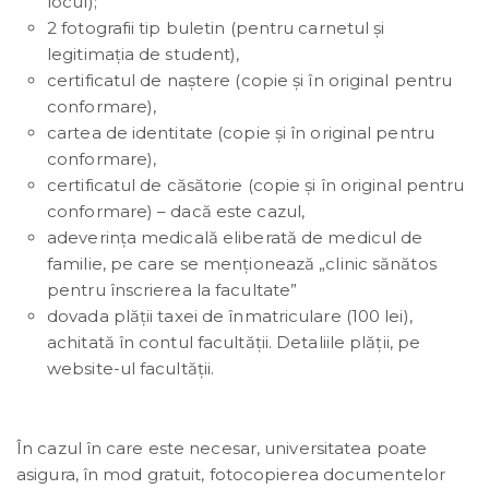
locul);
2 fotografii tip buletin (pentru carnetul și
legitimația de student),
certificatul de naștere (copie și în original pentru
conformare),
cartea de identitate (copie și în original pentru
conformare),
certificatul de căsătorie (copie și în original pentru
conformare) – dacă este cazul,
adeverința medicală eliberată de medicul de
familie, pe care se menţionează „clinic sănătos
pentru înscrierea la facultate”
dovada plății taxei de înmatriculare (100 lei),
achitată în contul facultății. Detaliile plății, pe
website-ul facultății.
În cazul în care este necesar, universitatea poate
asigura, în mod gratuit, fotocopierea documentelor