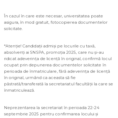
În cazul în care este necesar, universitatea poate
asigura, în mod gratuit, fotocopierea documentelor
solicitate.
*Atenție! Candidații admiși pe locurile cu taxă,
absolvenți ai SNSPA, promoția 2025, care nu și-au
ridicat adeverința de licență în original, confirmă locul
ocupat prin depunerea documentelor solicitate în
perioada de înmatriculare, fără adeverința de licență
în original, urmând ca aceasta să fie
păstrată/transferată la secretariatul facultății la care se
înmatriculează.
Neprezentarea la secretariat în perioada 22-24
septembrie 2025 pentru confirmarea locului și