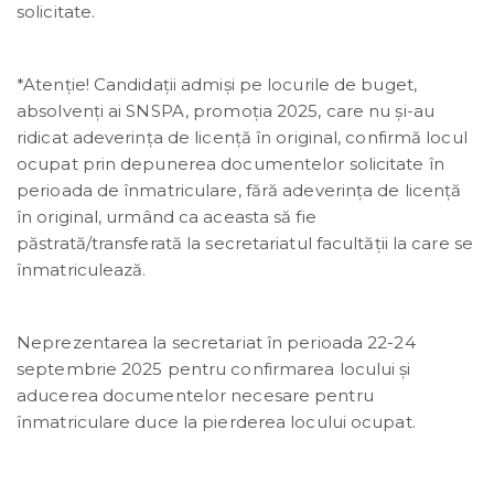
solicitate.
*Atenție! Candidații admiși pe locurile de buget,
absolvenți ai SNSPA, promoția 2025, care nu și-au
ridicat adeverința de licență în original, confirmă locul
ocupat prin depunerea documentelor solicitate în
perioada de înmatriculare, fără adeverința de licență
în original, urmând ca aceasta să fie
păstrată/transferată la secretariatul facultății la care se
înmatriculează.
Neprezentarea la secretariat în perioada 22-24
septembrie 2025 pentru confirmarea locului și
aducerea documentelor necesare pentru
înmatriculare duce la pierderea locului ocupat.