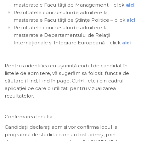
masteratele Facultății de Management – click
aici
Rezultatele concursului de admitere la
masteratele Facultății de Științe Politice – click
aici
Rezultatele concursului de admitere la
masteratele Departamentului de Relații
Internaționale și Integrare Europeană – click
aici
Pentru a identifica cu ușurință codul de candidat în
listele de admitere, vă sugerăm să folosiți funcția de
căutare (Find, Find în page, Ctrl+F etc.) din cadrul
aplicației pe care o utilizați pentru vizualizarea
rezultatelor.
Confirmarea locului
Candidații declarați admiși vor confirma locul la
programul de studii la care au fost admiși, prin