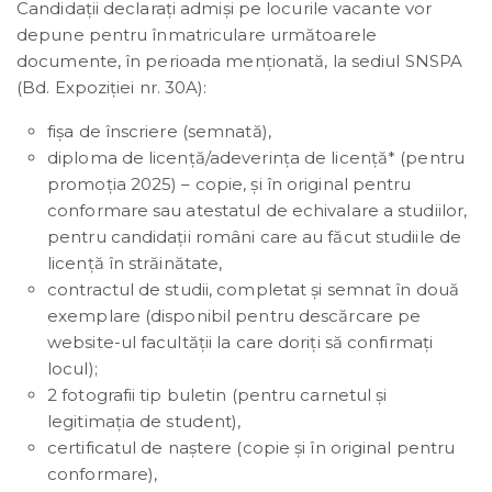
Candidații declarați admiși pe locurile vacante vor
depune pentru înmatriculare următoarele
documente, în perioada menționată, la sediul SNSPA
(Bd. Expoziției nr. 30A):
fișa de înscriere (semnată),
diploma de licență/adeverința de licență* (pentru
promoția 2025) – copie, și în original pentru
conformare sau atestatul de echivalare a studiilor,
pentru candidații români care au făcut studiile de
licență în străinătate,
contractul de studii, completat și semnat în două
exemplare (disponibil pentru descărcare pe
website-ul facultății la care doriți să confirmați
locul);
2 fotografii tip buletin (pentru carnetul și
legitimația de student),
certificatul de naștere (copie și în original pentru
conformare),