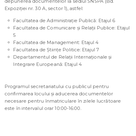
depunerea documentelor la sediul SNSPA (Bd.
Expoziției nr. 30 A, sector 1), astfel:
Facultatea de Administrație Publică: Etajul 6
Facultatea de Comunicare şi Relaţii Publice: Etajul
5
Facultatea de Management: Etajul 4
Facultatea de Științe Politice: Etajul 7
Departamentul de Relații Internaționale și
Integrare Europeană: Etajul 4
Programul secretariatului cu publicul pentru
confirmarea locului și aducerea documentelor
necesare pentru înmatriculare în zilele lucrătoare
este în intervalul orar 10:00-16:00.