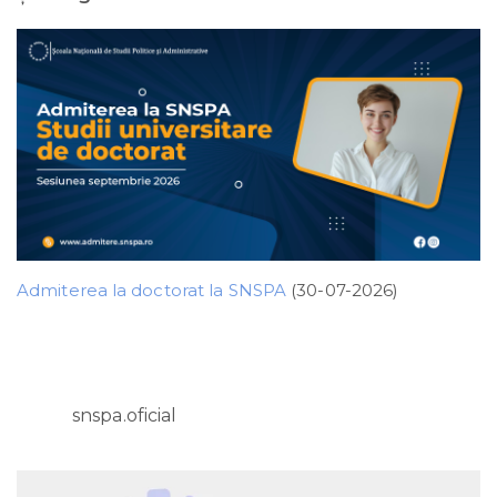
Admiterea la doctorat la SNSPA
(30-07-2026)
snspa.oficial