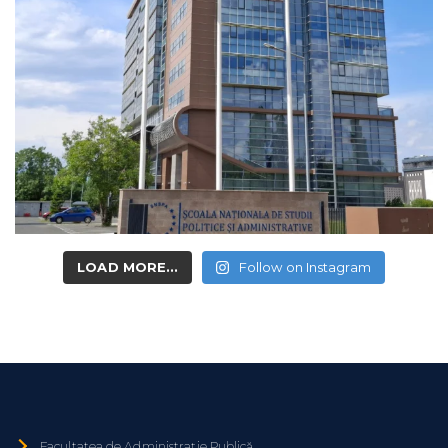
LOAD MORE...
Follow on Instagram
Facultatea de Administrație Publică