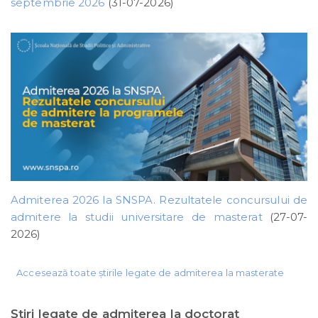
septembrie 2026
(31-07-2026)
Admiterea 2026 la SNSPA. Rezultatele concursului de
admitere la studii universitare de masterat
(27-07-
2026)
Accesează toate știrile legate de admiterea la masterate
Ştiri legate de admiterea la doctorat