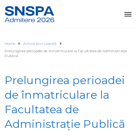
Home
Arhivă știri Licență
Prelungirea perioadei de înmatriculare la Facultatea de Administrație
Publică
Prelungirea perioadei
de înmatriculare la
Facultatea de
Administrație Publică