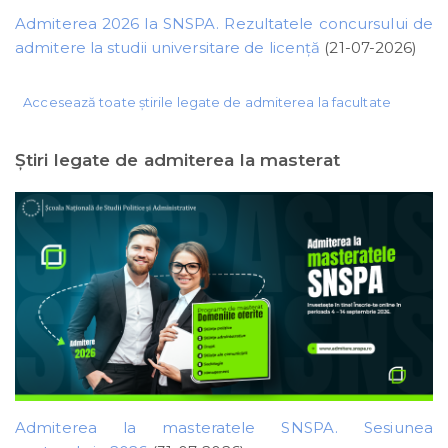
Admiterea 2026 la SNSPA. Rezultatele concursului de
admitere la studii universitare de licență
(21-07-2026)
Accesează toate știrile legate de admiterea la facultate
Ştiri legate de admiterea la masterat
Admiterea la masteratele SNSPA. Sesiunea