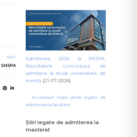
NEXT
Admiterea 2026 la SNSPA.
 SNSPA
Rezultatele concursului de
admitere la studii universitare de
licență
(21-07-2026)
Accesează toate știrile legate de
admiterea la facultate
Ştiri legate de admiterea la
masterat