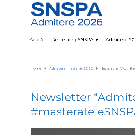
Acasă
De ce aleg SNSPA
Admitere 20
Home
Admitere masterat 2022
Newsletter “Admite
Newsletter “Admite
#masterateleSNSP