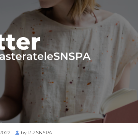
 2022
by
PR SNSPA