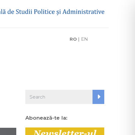
RO
|
EN
Abonează-te la: