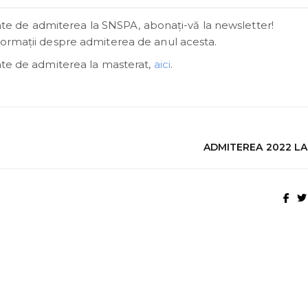
egate de admiterea la SNSPA, abonaţi-vă la newsletter!
formații despre admiterea de anul acesta.
gate de admiterea la masterat,
aici
.
ADMITEREA 2022 LA