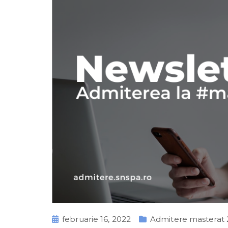
februarie 16, 2022
Admitere masterat