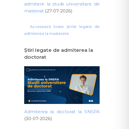
admitere la studii universitare de
masterat
(27-07-2026)
Accesează toate știrile legate de
admiterea la masterate
Ştiri legate de admiterea la
doctorat
Admiterea la doctorat la SNSPA
(30-07-2026)