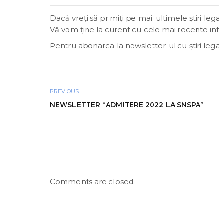
Dacă vreţi să primiţi pe mail ultimele știri l
Vă vom ține la curent cu cele mai recente in
Pentru abonarea la newsletter-ul cu ştiri le
PREVIOUS
NEWSLETTER “ADMITERE 2022 LA SNSPA”
Comments are closed.