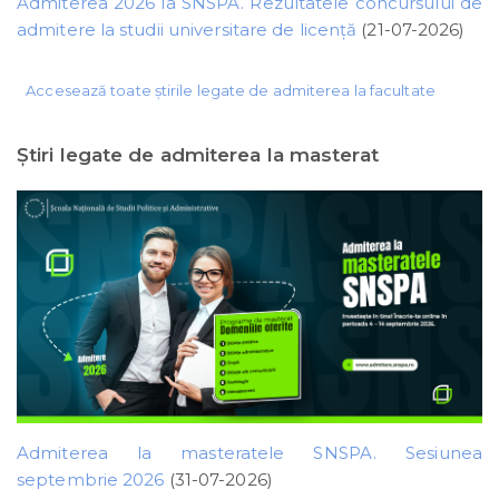
Admiterea 2026 la SNSPA. Rezultatele concursului de
admitere la studii universitare de licență
(21-07-2026)
Accesează toate știrile legate de admiterea la facultate
Ştiri legate de admiterea la masterat
Admiterea la masteratele SNSPA. Sesiunea
septembrie 2026
(31-07-2026)