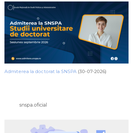
Admiterea la doctorat la SNSPA
(30-07-2026)
snspa.oficial