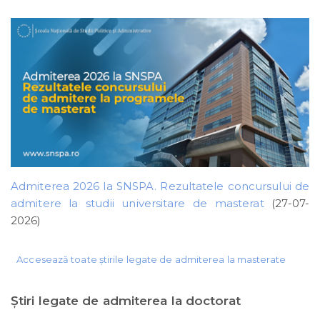
Admiterea 2026 la SNSPA. Rezultatele concursului de
admitere la studii universitare de masterat
(27-07-
2026)
Accesează toate știrile legate de admiterea la masterate
Ştiri legate de admiterea la doctorat