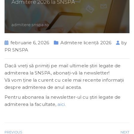
februarie 6, 2026
Admitere licență 2026
by
PR SNSPA
Dacă vreţi să primiţi pe mail ultimele știri legate de
admiterea la SNSPA, abonaţi-vă la newsletter!
Vă vom ține la curent cu cele mai recente informații
despre admiterea de anul acesta.
Pentru abonarea la newsletter-ul cu ştiri legate de
admiterea la facultate,
aici.
PREVIOUS
NEXT