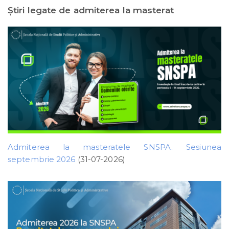
Ştiri legate de admiterea la masterat
Admiterea la masteratele SNSPA. Sesiunea
septembrie 2026
(31-07-2026)