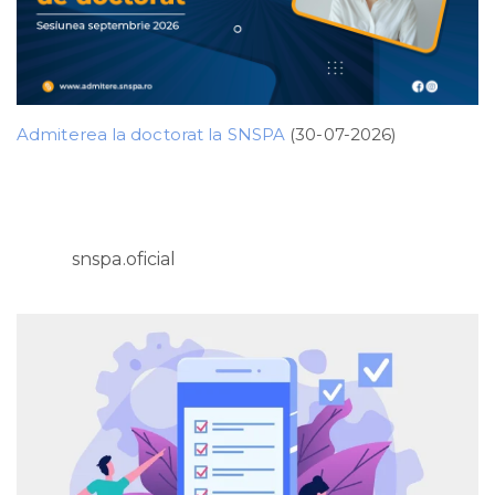
Admiterea la doctorat la SNSPA
(30-07-2026)
snspa.oficial