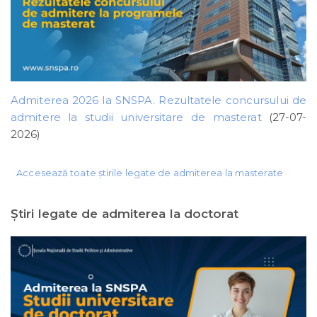
Admiterea 2026 la SNSPA. Rezultatele concursului de
admitere la studii universitare de masterat
(27-07-
2026)
Accesează toate știrile legate de admiterea la masterate
Ştiri legate de admiterea la doctorat