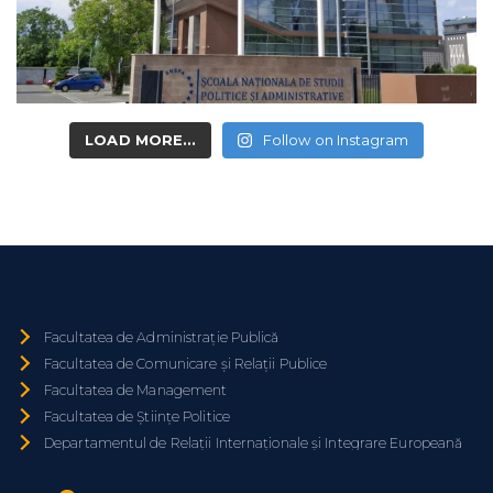
LOAD MORE...
Follow on Instagram
Facultatea de Administrație Publică
Facultatea de Comunicare și Relații Publice
Facultatea de Management
Facultatea de Științe Politice
Departamentul de Relații Internaționale și Integrare Europeană