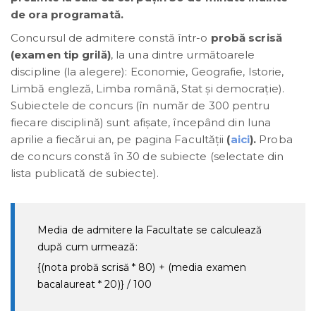
de ora programată.
Concursul de admitere constă într-o
probă scrisă
(examen tip grilă)
, la una dintre următoarele
discipline (la alegere): Economie, Geografie, Istorie,
Limbă engleză, Limba română, Stat și democrație).
Subiectele de concurs (în număr de 300 pentru
fiecare disciplină) sunt afișate, începând din luna
aprilie a fiecărui an, pe pagina Facultății
(
aici
).
Proba
de concurs constă în 30 de subiecte (selectate din
lista publicată de subiecte).
Media de admitere la Facultate se calculează
după cum urmează:
{(nota probă scrisă * 80) + (media examen
bacalaureat * 20)} / 100