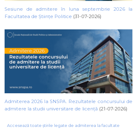
Sesiune de admitere în luna septembrie 2026 la
Facultatea de Științe Politice
(31-07-2026)
Admiterea 2026 la SNSPA. Rezultatele concursului de
admitere la studii universitare de licență
(21-07-2026)
Accesează toate știrile legate de admiterea la facultate