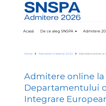
Acasă
De ce aleg SNSPA
Admitere 20
Home
Admitere masterat 2022
Admitere online la 
Admitere online la
Departamentului de
Integrare Europea