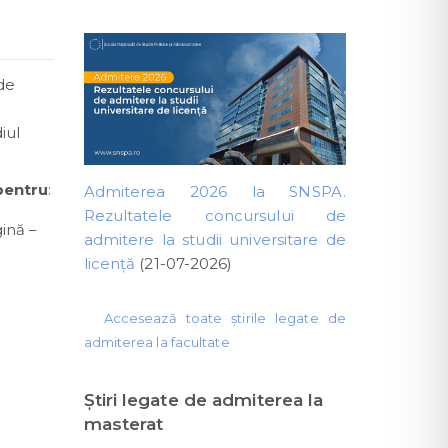
de
iul
pentru
:
Admiterea 2026 la SNSPA.
Rezultatele concursului de
ină –
admitere la studii universitare de
licență
(21-07-2026)
Accesează toate știrile legate de
admiterea la facultate
Ştiri legate de admiterea la
masterat