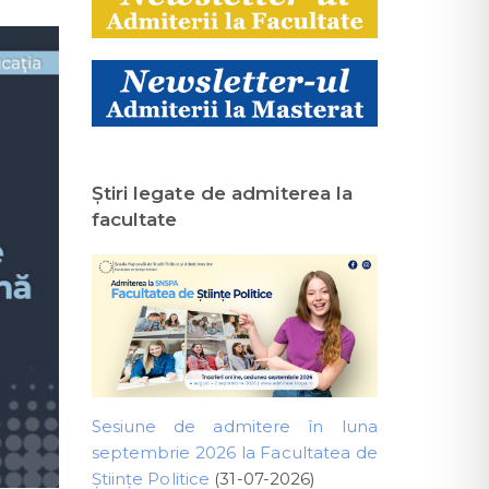
Ştiri legate de admiterea la
facultate
Sesiune de admitere în luna
septembrie 2026 la Facultatea de
Științe Politice
(31-07-2026)