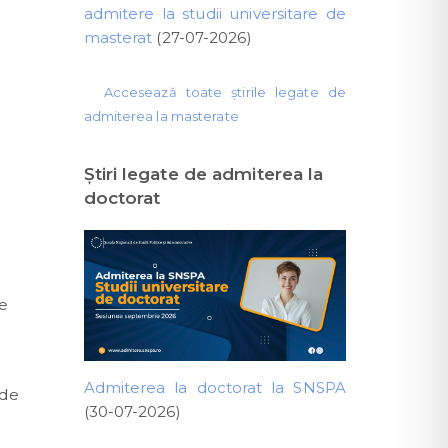
admitere la studii universitare de
masterat
(27-07-2026)
Accesează toate știrile legate de
admiterea la masterate
Ştiri legate de admiterea la
doctorat
te
Admiterea la doctorat la SNSPA
 de
(30-07-2026)