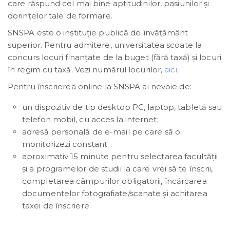
care răspund cel mai bine aptitudinilor, pasiunilor și
dorințelor tale de formare.
SNSPA este o instituţie publică de învăţământ
superior. Pentru admitere, universitatea scoate la
concurs locuri finanțate de la buget (fără taxă) și locuri
în regim cu taxă. Vezi numărul locurilor,
aici
.
Pentru înscrierea online la SNSPA ai nevoie de:
un dispozitiv de tip desktop PC, laptop, tabletă sau
telefon mobil, cu acces la internet;
adresă personală de e-mail pe care să o
monitorizezi constant;
aproximativ 15 minute pentru selectarea facultății
și a programelor de studii la care vrei să te înscrii,
completarea câmpurilor obligatorii, încărcarea
documentelor fotografiate/scanate și achitarea
taxei de înscriere.