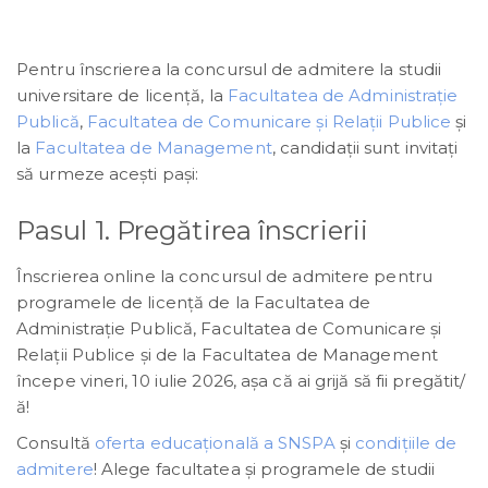
Pentru înscrierea la concursul de admitere la studii
universitare de licență, la
Facultatea de Administrație
Publică
,
Facultatea de Comunicare și Relații Publice
și
la
Facultatea de Management
, candidații sunt invitați
să urmeze acești pași:
Pasul 1. Pregătirea înscrierii
Înscrierea online la concursul de admitere pentru
programele de licență de la Facultatea de
Administrație Publică, Facultatea de Comunicare și
Relații Publice și de la Facultatea de Management
începe vineri, 10 iulie 2026, așa că ai grijă să fii pregătit/
ă!
Consultă
oferta educațională a SNSPA
și
condiţiile de
admitere
! Alege facultatea și programele de studii