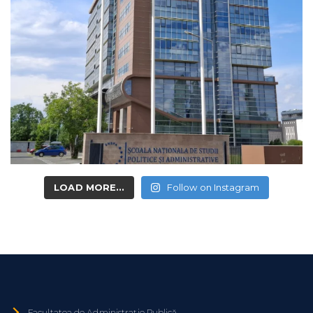
LOAD MORE...
Follow on Instagram
Facultatea de Administrație Publică