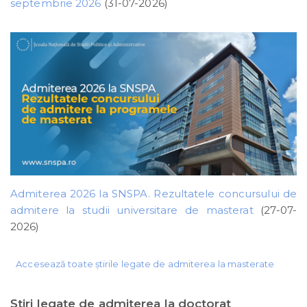
septembrie 2026
(31-07-2026)
Admiterea 2026 la SNSPA. Rezultatele concursului de
admitere la studii universitare de masterat
(27-07-
2026)
Accesează toate știrile legate de admiterea la masterate
Ştiri legate de admiterea la doctorat