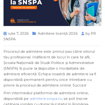
iulie 7, 2026
Admitere licență 2026
by
PR
SNSPA
Procesul de admitere este primul pas către viitorul
tău profesional. Indiferent de locul în care te afli,
Şcoala Naţională de Studii Politice şi Administrative
(SNSPA) îți pune la dispoziție o modalitate de
admitere eficientă. Echipa noastră de admitere va fi
disponibilă permanent pentru orice întrebare cu
privire la procesul de admitere online. Succes!
Prin intermediul platformei de admitere online,
disponibilă pe
admitere.snspa.ro
, se pot înscrie
cetățenii români cu domiciliul stabil în România,