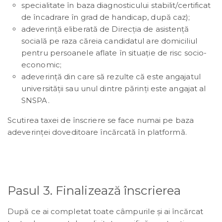
specialitate în baza diagnosticului stabilit/certificat
de încadrare în grad de handicap, după caz);
adeverință eliberată de Direcția de asistență
socială pe raza căreia candidatul are domiciliul
pentru persoanele aflate în situație de risc socio-
economic;
adeverință din care să rezulte că este angajatul
universității sau unul dintre părinți este angajat al
SNSPA.
Scutirea taxei de înscriere se face numai pe baza
adeverinţei doveditoare încărcată în platformă.
Pasul 3. Finalizează înscrierea
După ce ai completat toate câmpurile și ai încărcat