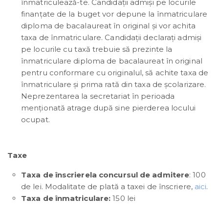
înmatriculează-te. Candidații admiși pe locurile
finanțate de la buget vor depune la înmatriculare
diploma de bacalaureat în original și vor achita
taxa de înmatriculare. Candidații declarați admiși
pe locurile cu taxă trebuie să prezinte la
înmatriculare diploma de bacalaureat în original
pentru conformare cu originalul, să achite taxa de
înmatriculare și prima rată din taxa de școlarizare.
Neprezentarea la secretariat în perioada
menționată atrage după sine pierderea locului
ocupat.
Taxe
Taxa de înscrierela concursul de admitere
: 100
de lei. Modalitate de plată a taxei de înscriere,
aici
.
Taxa de înmatriculare:
150 lei