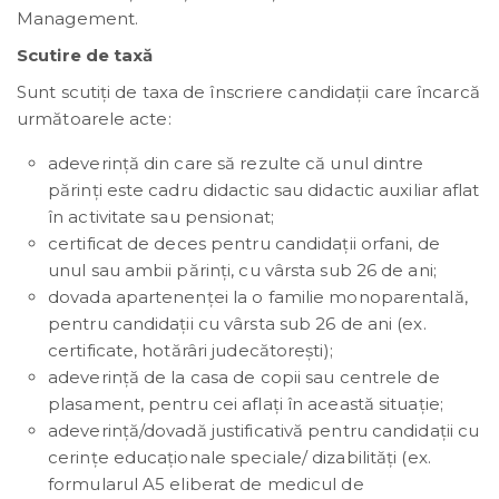
Management.
Scutire de taxă
Sunt scutiţi de taxa de înscriere candidaţii care încarcă
următoarele acte:
adeverință din care să rezulte că unul dintre
părinți este cadru didactic sau didactic auxiliar aflat
în activitate sau pensionat;
certificat de deces pentru candidații orfani, de
unul sau ambii părinţi, cu vârsta sub 26 de ani;
dovada apartenenței la o familie monoparentală,
pentru candidații cu vârsta sub 26 de ani (ex.
certificate, hotărâri judecătorești);
adeverință de la casa de copii sau centrele de
plasament, pentru cei aflați în această situație;
adeverință/dovadă justificativă pentru candidații cu
cerințe educaționale speciale/ dizabilități (ex.
formularul A5 eliberat de medicul de