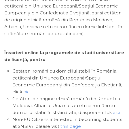
cetățenii din Uniunea Europeană/Spațiul Economic
European și din Confederaţia Elveţiană, dar și cetăţenii
de origine etnică română din Republica Moldova,
Albania, Ucraina şi etnicii români cu domiciliul stabil în
străinătate (români de pretutindeni).
Înscrieri online la programele de studii universitare
de licență, pentru
:
Cetățeni români cu domiciliul stabil în România,
cetățeni din Uniunea Europeană/Spațiul
Economic European și din Confederaţia Elveţiană,
click
aici
Cetăţeni de origine etnică română din Republica
Moldova, Albania, Ucraina sau etnici români cu
domiciliul stabil în străinătate, diaspora – click
aici
Non-EU Citizens interested in becoming students
at SNSPA, please visit
this page