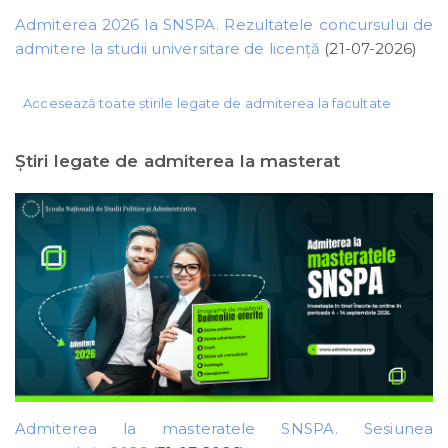
Admiterea 2026 la SNSPA. Rezultatele concursului de
admitere la studii universitare de licență
(21-07-2026)
Accesează toate știrile legate de admiterea la facultate
Ştiri legate de admiterea la masterat
Admiterea la masteratele SNSPA. Sesiunea