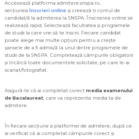
Accesează platforma admitere.snspa.ro,
secțiunea
Înscrieri online
și creează-ți contul de
candidat/ă la admiterea la SNSPA. Înscrierea online se
realizează rapid. Selectează facultatea și programele
de studii la care vrei să te înscrii. Fiecare candidat
poate alege mai multe opțiuni pentru a crește
șansele de a fi admis/ă la unul dintre programele de
studii de la SNSPA. Completează câmpurile obligatorii
și încărcă toate documentele solicitate, pe care le-ai
scanat/fotografiat.
Asigură-te că ai completat corect
media examenului
de Bacalaureat
, care va reprezenta media ta de
admitere.
În fiecare secțiune a platformei de admitere, după ce
ai verificat că ai completat câmpurile corect și