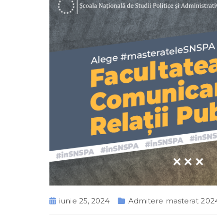
iunie 25, 2024
Admitere masterat 202