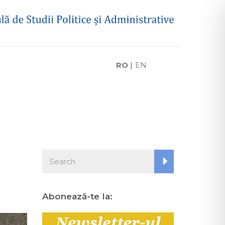
RO
|
EN
Abonează-te la: