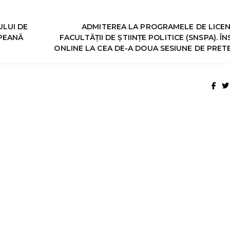
LUI DE
ADMITEREA LA PROGRAMELE DE LICEN
OPEANĂ
FACULTĂȚII DE ȘTIINȚE POLITICE (SNSPA). ÎN
ONLINE LA CEA DE-A DOUA SESIUNE DE PRET