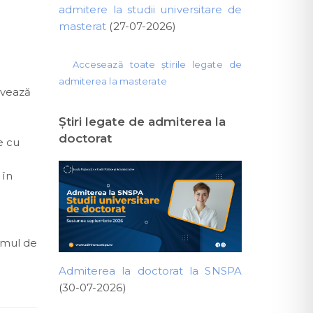
admitere la studii universitare de
masterat
(27-07-2026)
Accesează toate știrile legate de
admiterea la masterate
alvează
Ştiri legate de admiterea la
doctorat
e cu
 în
ramul de
Admiterea la doctorat la SNSPA
(30-07-2026)