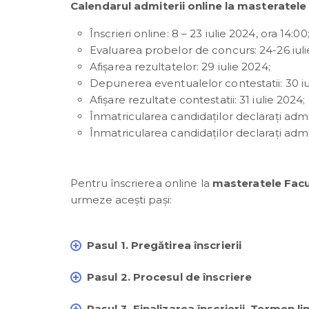
Calendarul admiterii online la masteratele 
Înscrieri online: 8 – 23 iulie 2024, ora 14:00
Evaluarea probelor de concurs: 24-26 iuli
Afişarea rezultatelor: 29 iulie 2024;
Depunerea eventualelor contestatii: 30 iu
Afișare rezultate contestatii: 31 iulie 2024;
Înmatricularea candidaţilor declaraţi admiş
Înmatricularea candidaţilor declaraţi admiş
Pentru înscrierea online la
masteratele Facul
urmeze acești pași:
Pasul 1. Pregătirea înscrierii
Pasul 2. Procesul de înscriere
Pasul 3. Finalizarea înscrierii. Termen lim