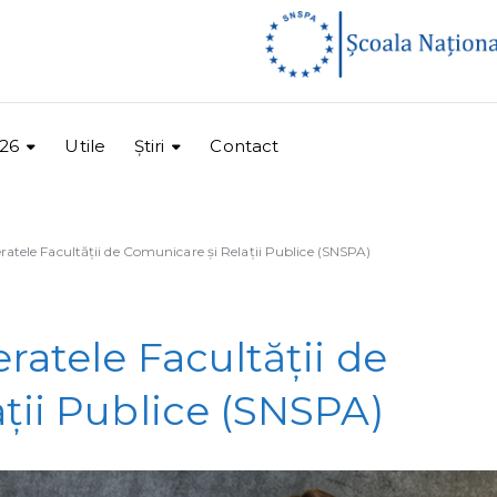
26
Utile
Ştiri
Contact
atele Facultății de Comunicare și Relații Publice (SNSPA)
ratele Facultății de
ții Publice (SNSPA)