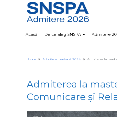
Acasă
De ce aleg SNSPA
Admitere 20
Home
Admitere masterat 2024
Admiterea la master
Admiterea la maste
Comunicare și Rela