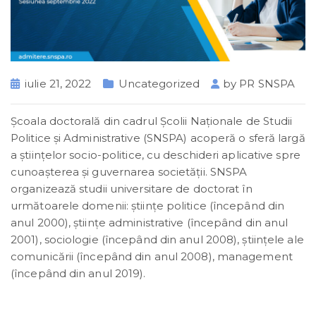
iulie 21, 2022
Uncategorized
by
PR SNSPA
Şcoala doctorală din cadrul Şcolii Naţionale de Studii
Politice şi Administrative (SNSPA) acoperă o sferă largă
a știinţelor socio-politice, cu deschideri aplicative spre
cunoașterea și guvernarea societăţii. SNSPA
organizează studii universitare de doctorat în
următoarele domenii: științe politice (începând din
anul 2000), științe administrative (începând din anul
2001), sociologie (începând din anul 2008), științele ale
comunicării (începând din anul 2008), management
(începând din anul 2019).