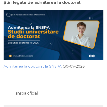
Ştiri legate de admiterea la doctorat
Admiterea la doctorat la SNSPA
(30-07-2026)
snspa.oficial