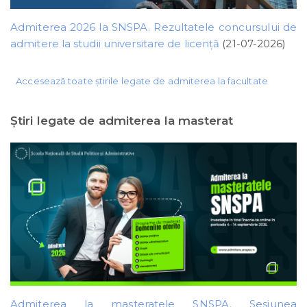
Admiterea 2026 la SNSPA. Rezultatele concursului de
admitere la studii universitare de licență
(21-07-2026)
Accesează toate știrile legate de admiterea la facultate
Ştiri legate de admiterea la masterat
Admiterea la masteratele SNSPA. Sesiunea