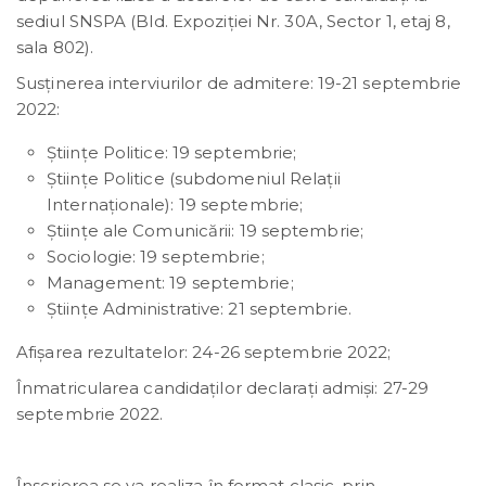
sediul SNSPA (Bld. Expoziției Nr. 30A, Sector 1, etaj 8,
sala 802).
Susținerea interviurilor de admitere: 19-21 septembrie
2022:
Științe Politice: 19 septembrie;
Științe Politice (subdomeniul Relații
Internaționale): 19 septembrie;
Științe ale Comunicării: 19 septembrie;
Sociologie: 19 septembrie;
Management: 19 septembrie;
Științe Administrative: 21 septembrie.
Afișarea rezultatelor: 24-26 septembrie 2022;
Înmatricularea candidaților declarați admiși: 27-29
septembrie 2022.
Înscrierea se va realiza în format clasic, prin