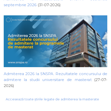
septembrie 2026
(31-07-2026)
Admiterea 2026 la SNSPA. Rezultatele concursului de
admitere la studii universitare de masterat
(27-07-
2026)
Accesează toate știrile legate de admiterea la masterate