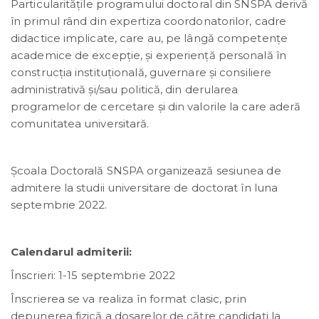
Particularitățile programului doctoral din SNSPA derivă
în primul rând din expertiza coordonatorilor, cadre
didactice implicate, care au, pe lângă competenţe
academice de excepţie, și experienţă personală în
construcţia instituţională, guvernare și consiliere
administrativă și/sau politică, din derularea
programelor de cercetare şi din valorile la care aderă
comunitatea universitară.
Şcoala Doctorală SNSPA organizează sesiunea de
admitere la studii universitare de doctorat în luna
septembrie 2022.
Calendarul admiterii:
Înscrieri: 1-15 septembrie 2022
Înscrierea se va realiza în format clasic, prin
depunerea fizică a dosarelor de către candidați la