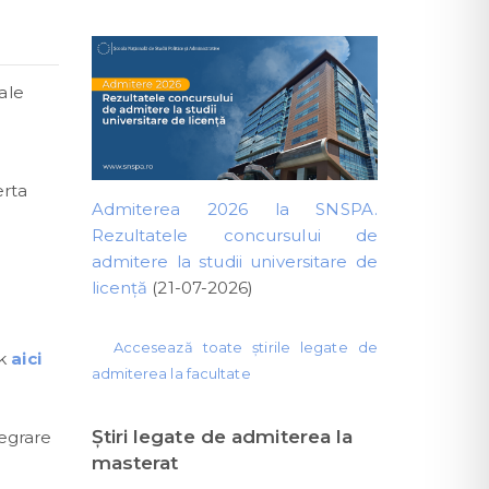
ale
erta
Admiterea 2026 la SNSPA.
Rezultatele concursului de
admitere la studii universitare de
licență
(21-07-2026)
Accesează toate știrile legate de
ck
aici
admiterea la facultate
Ştiri legate de admiterea la
tegrare
masterat