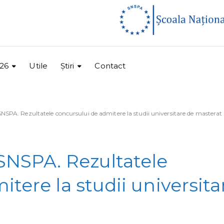
26
Utile
Ştiri
Contact
NSPA. Rezultatele concursului de admitere la studii universitare de masterat
SNSPA. Rezultatele
tere la studii universita