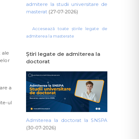
admitere la studii universitare de
masterat
(27-07-2026)
Accesează toate știrile legate de
admiterea la masterate
 ale
Ştiri legate de admiterea la
elor
doctorat
are a
te-ul
Admiterea la doctorat la SNSPA
(30-07-2026)