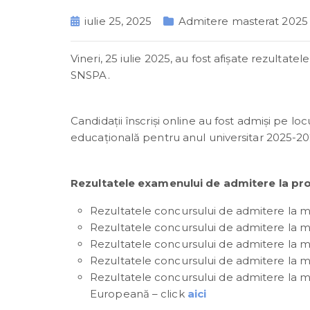
iulie 25, 2025
Admitere masterat 2025
Vineri, 25 iulie 2025, au fost afișate rezult
SNSPA.
Candidații înscriși online au fost admiși pe loc
educațională pentru anul universitar 2025-202
Rezultatele examenului de admitere la p
Rezultatele concursului de admitere la ma
Rezultatele concursului de admitere la ma
Rezultatele concursului de admitere la m
Rezultatele concursului de admitere la mas
Rezultatele concursului de admitere la ma
Europeană – click
aici