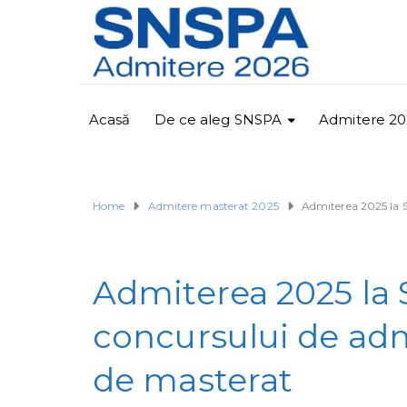
Acasă
De ce aleg SNSPA
Admitere 20
Home
Admitere masterat 2025
Admiterea 2025 la S
Admiterea 2025 la 
concursului de admi
de masterat