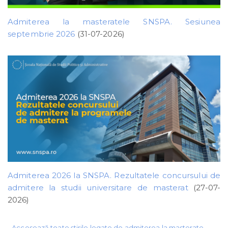
Admiterea la masteratele SNSPA. Sesiunea
septembrie 2026
(31-07-2026)
Admiterea 2026 la SNSPA. Rezultatele concursului de
admitere la studii universitare de masterat
(27-07-
2026)
Accesează toate știrile legate de admiterea la masterate