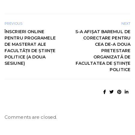
PREVIOUS
NEXT
ÎNSCRIERI ONLINE
S-A AFIŞAT BAREMUL DE
PENTRU PROGRAMELE
CORECTARE PENTRU
DE MASTERAT ALE
CEA DE-A DOUA
FACULTĂŢII DE ŞTIINŢE
PRETESTARE
POLITICE (A DOUA
ORGANIZATĂ DE
SESIUNE)
FACULTATEA DE ȘTIINȚE
POLITICE
Comments are closed.