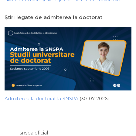
Ştiri legate de admiterea la doctorat
Admiterea la doctorat la SNSPA
(30-07-2026)
snspa.oficial