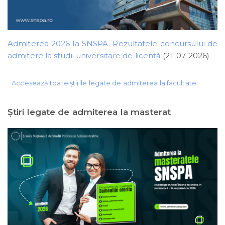
Admiterea 2026 la SNSPA. Rezultatele concursului de
admitere la studii universitare de licență
(21-07-2026)
Accesează toate știrile legate de admiterea la facultate
Ştiri legate de admiterea la masterat