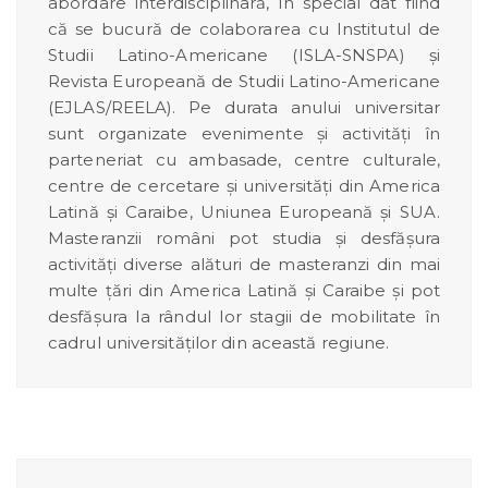
abordare interdisciplinară, în special dat fiind
că se bucură de colaborarea cu Institutul de
Studii Latino-Americane (ISLA-SNSPA) și
Revista Europeană de Studii Latino-Americane
(EJLAS/REELA). Pe durata anului universitar
sunt organizate evenimente și activități în
parteneriat cu ambasade, centre culturale,
centre de cercetare și universități din America
Latină și Caraibe, Uniunea Europeană și SUA.
Masteranzii români pot studia și desfășura
activități diverse alături de masteranzi din mai
multe țări din America Latină și Caraibe și pot
desfășura la rândul lor stagii de mobilitate în
cadrul universităților din această regiune.