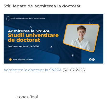
Ştiri legate de admiterea la doctorat
Admiterea la doctorat la SNSPA
(30-07-2026)
snspa.oficial