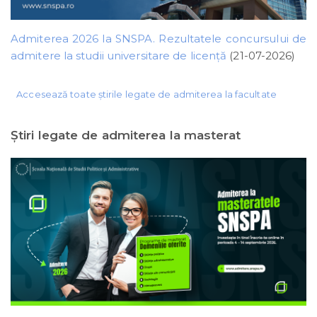
Admiterea 2026 la SNSPA. Rezultatele concursului de
admitere la studii universitare de licență
(21-07-2026)
Accesează toate știrile legate de admiterea la facultate
Ştiri legate de admiterea la masterat