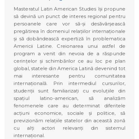
Masteratul Latin American Studies își propune
să devină un punct de interes regional pentru
persoanele care vor să-și desăvârșească
pregătirea în domeniul relațiilor internaționale
și să dobândească expertiză în problematica
Americii Latine. Creionarea unui astfel de
program a venit din nevoia de a răspunde
cerințelor și schimbărilor ce au loc pe plan
global, statele din America Latină devenind tot
mai interesante pentru comunitatea
internațională. Prin intermediul cursurilor,
studenții sunt familiarizați cu evoluțiile din
spațiul latino-american, să analizăm
fenomenele care au determinat diferitele
acțiuni economice, sociale şi politice, să
previzionăm relațiile statelor din această zonă
cu alți actori relevanți din sistemul
internațional.