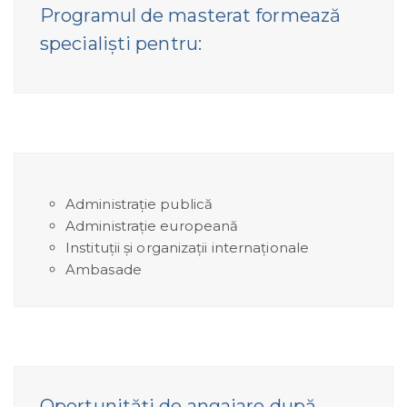
Programul de masterat formează
specialişti pentru:
Administrație publică
Administrație europeană
Instituții și organizații internaționale
Ambasade
Oportunităţi de angajare după