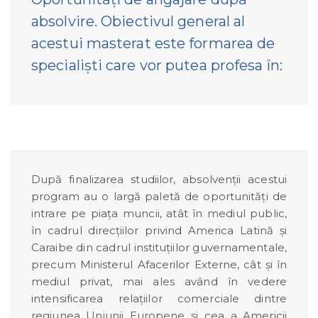
absolvire. Obiectivul general al
acestui masterat este formarea de
specialişti care vor putea profesa în:
După finalizarea studiilor, absolvenţii acestui
program au o largă paletă de oportunităţi de
intrare pe piaţa muncii, atât în mediul public,
în cadrul direcţiilor privind America Latină şi
Caraibe din cadrul instituţiilor guvernamentale,
precum Ministerul Afacerilor Externe, cât şi în
mediul privat, mai ales având în vedere
intensificarea relaţiilor comerciale dintre
regiunea Uniunii Europene şi cea a Americii