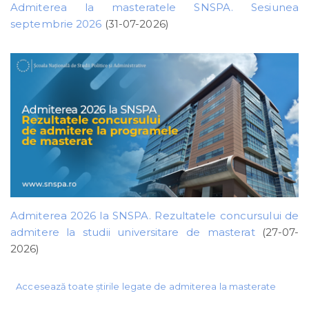
Admiterea la masteratele SNSPA. Sesiunea
septembrie 2026
(31-07-2026)
Admiterea 2026 la SNSPA. Rezultatele concursului de
admitere la studii universitare de masterat
(27-07-
2026)
Accesează toate știrile legate de admiterea la masterate