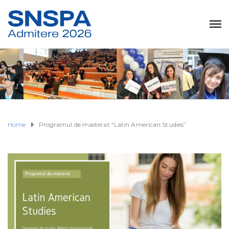
Home
Programul de masterat “Latin American Studies”